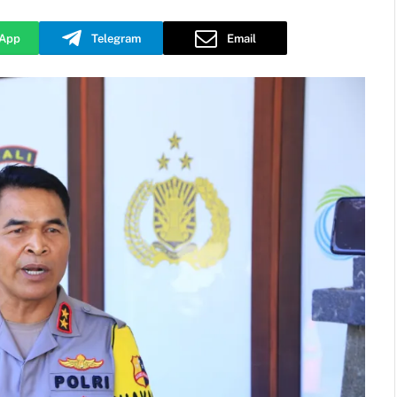
App
Telegram
Email