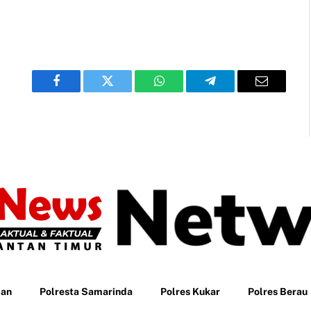
Facebook
Twitter
WhatsApp
Telegram
Email
pan
Polresta Samarinda
Polres Kukar
Polres Berau