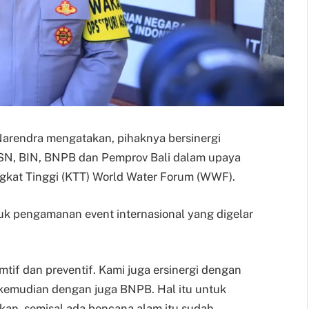
 Narendra mengatakan, pihaknya bersinergi
SSN, BIN, BNPB dan Pemprov Bali dalam upaya
kat Tinggi (KTT) World Water Forum (WWF).
uk pengamanan event internasional yang digelar
if dan preventif. Kami juga ersinergi dengan
kemudian dengan juga BNPB. Hal itu untuk
nkan, semisal ada bencana alam itu sudah