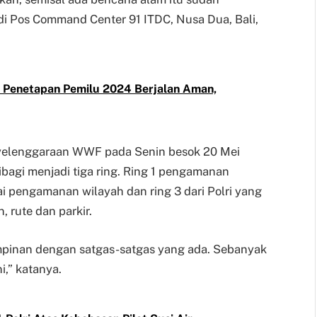
 di Pos Command Center 91 ITDC, Nusa Dua, Bali,
 Penetapan Pemilu 2024 Berjalan Aman,
nyelenggaraan WWF pada Senin besok 20 Mei
agi menjadi tiga ring. Ring 1 pengamanan
ai pengamanan wilayah dan ring 3 dari Polri yang
rute dan parkir.
pimpinan dengan satgas-satgas yang ada. Sebanyak
,” katanya.