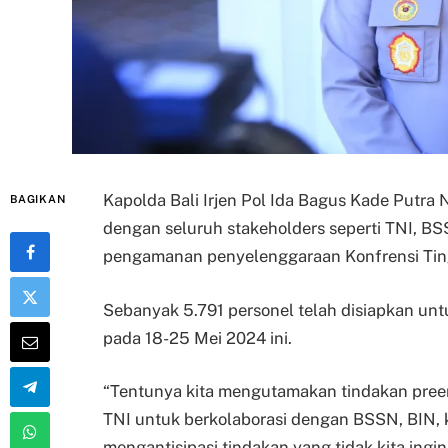
Kapolda Bali Irjen Pol Ida Bagus Kade Putra
BAGIKAN
dengan seluruh stakeholders seperti TNI, B
pengamanan penyelenggaraan Konfrensi Ting
Sebanyak 5.791 personel telah disiapkan unt
pada 18-25 Mei 2024 ini.
“Tentunya kita mengutamakan tindakan preemt
TNI untuk berkolaborasi dengan BSSN, BIN, 
mengantisipasi tindakan yang tidak kita ingi