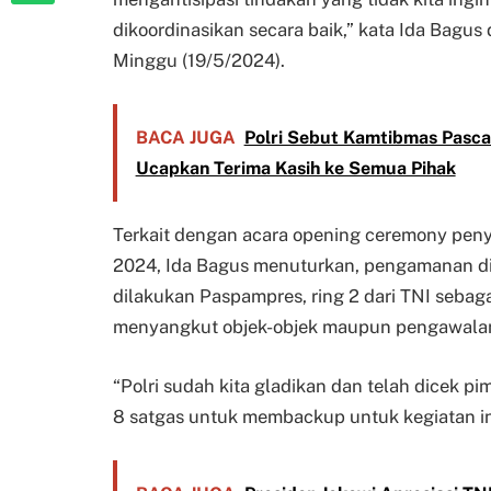
dikoordinasikan secara baik,” kata Ida Bagus
Minggu (19/5/2024).
BACA JUGA
Polri Sebut Kamtibmas Pasca
Ucapkan Terima Kasih ke Semua Pihak
Terkait dengan acara opening ceremony pe
2024, Ida Bagus menuturkan, pengamanan dib
dilakukan Paspampres, ring 2 dari TNI sebag
menyangkut objek-objek maupun pengawalan, 
“Polri sudah kita gladikan dan telah dicek 
8 satgas untuk membackup untuk kegiatan ini