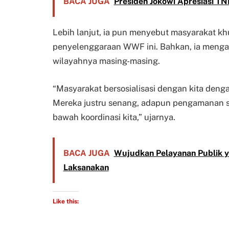
BACA JUGA
Presiden Jokowi Apresiasi TNI
Lebih lanjut, ia pun menyebut masyarakat k
penyelenggaraan WWF ini. Bahkan, ia men
wilayahnya masing-masing.
“Masyarakat bersosialisasi dengan kita deng
Mereka justru senang, adapun pengamanan se
bawah koordinasi kita,” ujarnya.
BACA JUGA
Wujudkan Pelayanan Publik ya
Laksanakan
Like this: