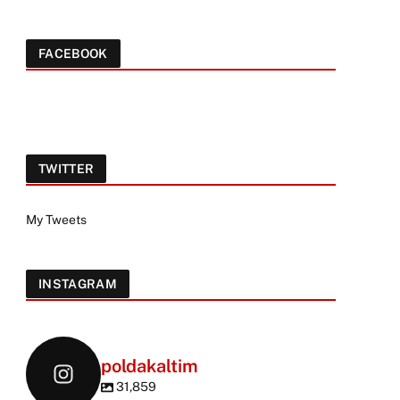
FACEBOOK
TWITTER
My Tweets
INSTAGRAM
poldakaltim
31,859