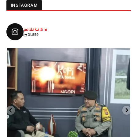
INSTAGRAM
poldakaltim
31,859