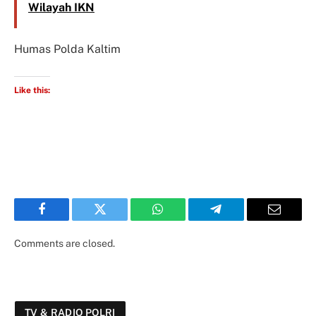
Wilayah IKN
Humas Polda Kaltim
Like this:
Facebook
Twitter
WhatsApp
Telegram
Email
Comments are closed.
TV & RADIO POLRI