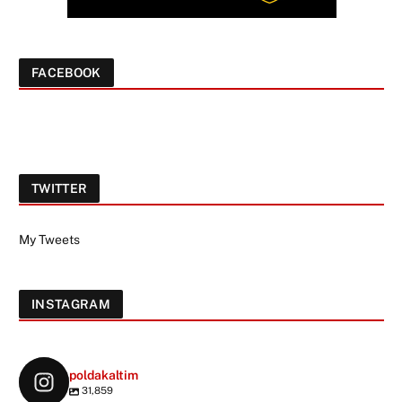
FACEBOOK
TWITTER
My Tweets
INSTAGRAM
poldakaltim
31,859