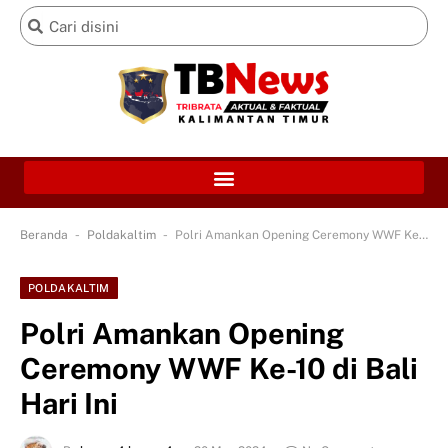
-
-
Beranda
Poldakaltim
Polri Amankan Opening Ceremony WWF Ke-10 di Bali Hari Ini
POLDAKALTIM
Polri Amankan Opening
Ceremony WWF Ke-10 di Bali
Hari Ini