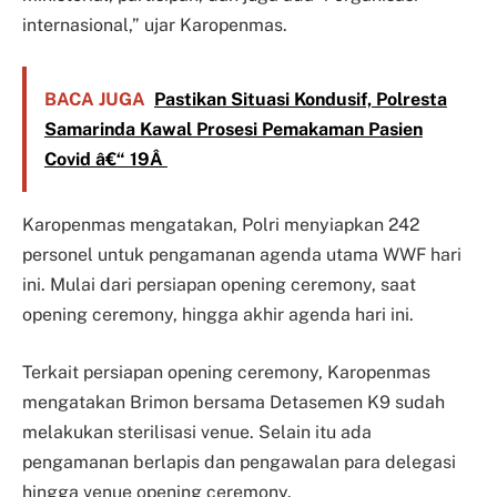
internasional,” ujar Karopenmas.
BACA JUGA
Pastikan Situasi Kondusif, Polresta
Samarinda Kawal Prosesi Pemakaman Pasien
Covid â€“ 19Â
Karopenmas mengatakan, Polri menyiapkan 242
personel untuk pengamanan agenda utama WWF hari
ini. Mulai dari persiapan opening ceremony, saat
opening ceremony, hingga akhir agenda hari ini.
Terkait persiapan opening ceremony, Karopenmas
mengatakan Brimon bersama Detasemen K9 sudah
melakukan sterilisasi venue. Selain itu ada
pengamanan berlapis dan pengawalan para delegasi
hingga venue opening ceremony.