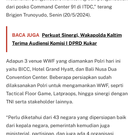
dari posko Command Center 91 di ITDC,” terang
Brigjen Trunoyudo, Senin (20/5/2024).
BACA JUGA
Perkuat Sinergi, Wakapolda Kaltim
Terima Audiensi Komisi I DPRD Kukar
Adapun 3 venue WWF yang diamankan Polri hari ini
yaitu BICC, Hotel Grand Hyatt, dan Bali Nusa Dua
Convention Center. Beberapa persiapkan sudah
dilaksanakan Polri untuk mengamankan WWF, seprti
Tactical Floor Game, Latpraops, hingga sinergi dengan
TNI serta stakeholder lainnya.
“Perlu diketahui dari 43 negara yang dipersiapan baik
dari kepala negara, pemerintah kemudian juga
ministerial, partisipan, dan juga ada 4 organisasi