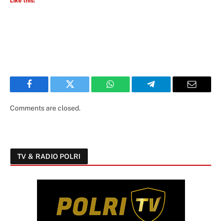
Like this:
Facebook
Twitter
WhatsApp
Telegram
Email
Comments are closed.
TV & RADIO POLRI