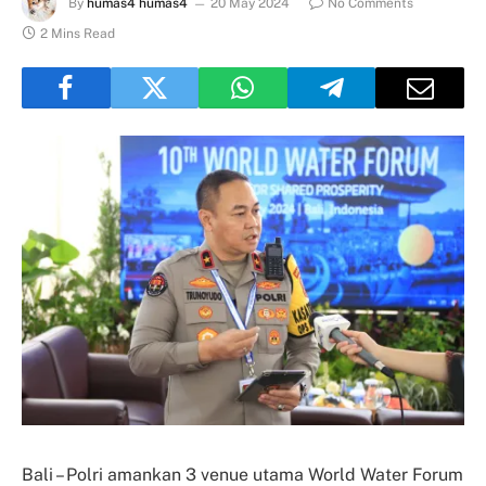
By
humas4 humas4
20 May 2024
No Comments
2 Mins Read
Bali – Polri amankan 3 venue utama World Water Forum