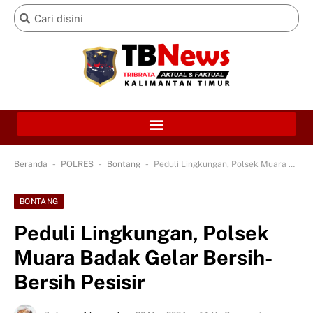
-
-
-
Beranda
POLRES
Bontang
Peduli Lingkungan, Polsek Muara Badak Gelar Bersih-Bersih Pesisir
BONTANG
Peduli Lingkungan, Polsek
Muara Badak Gelar Bersih-
Bersih Pesisir