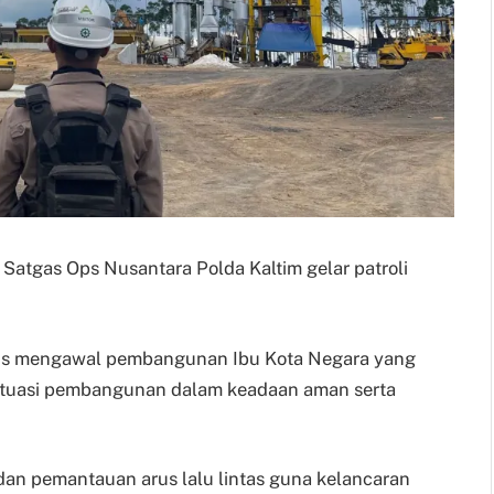
il Satgas Ops Nusantara Polda Kaltim gelar patroli
rus mengawal pembangunan Ibu Kota Negara yang
ituasi pembangunan dalam keadaan aman serta
dan pemantauan arus lalu lintas guna kelancaran