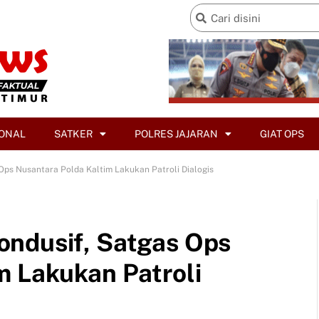
ONAL
SATKER
POLRES JAJARAN
GIAT OPS
Ops Nusantara Polda Kaltim Lakukan Patroli Dialogis
ondusif, Satgas Ops
m Lakukan Patroli