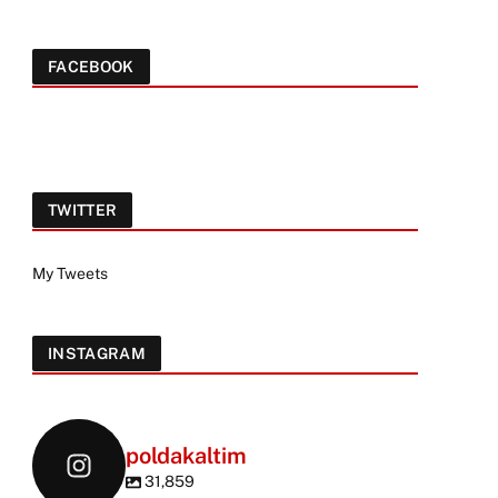
FACEBOOK
TWITTER
My Tweets
INSTAGRAM
poldakaltim
31,859