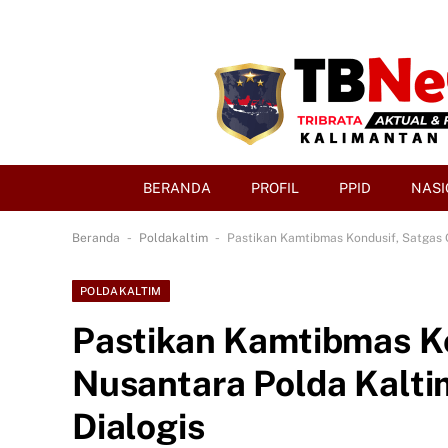
BERANDA
PROFIL
PPID
NASI
-
-
Beranda
Poldakaltim
Pastikan Kamtibmas Kondusif, Satgas 
POLDAKALTIM
Pastikan Kamtibmas K
Nusantara Polda Kalti
Dialogis