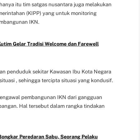
k hanya itu tim satgas nusantara juga melakukan
emerintahan (KIPP) yang untuk monitoring
pembangunan IKN.
Kutim Gelar Tradisi Welcome dan Farewell
gan penduduk sekitar Kawasan Ibu Kota Negara
tuasi , sehingga tercipta situasi yang kondusif.
mengawal pembangunan IKN dari gangguan
angan. Hal tersebut dalam rangka tindakan
Bongkar Peredaran Sabu, Seorang Pelaku