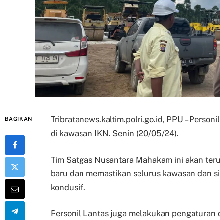
Tribratanews.kaltim.polri.go.id, PPU – Person
BAGIKAN
di kawasan IKN. Senin (20/05/24).
Tim Satgas Nusantara Mahakam ini akan te
baru dan memastikan selurus kawasan dan s
kondusif.
Personil Lantas juga melakukan pengaturan 