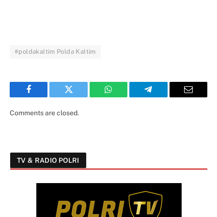
#poldakaltim Polda Kaltim
Facebook
Twitter
WhatsApp
Telegram
Email
Comments are closed.
TV & RADIO POLRI