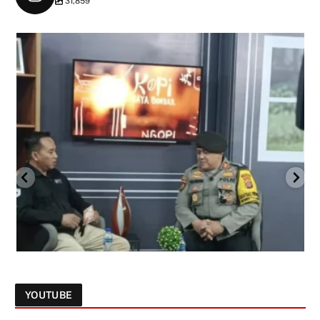
31,859
YOUTUBE