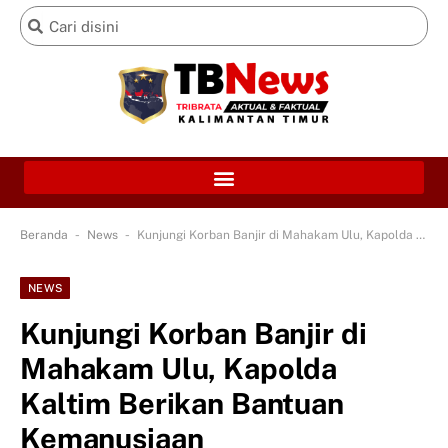
-
-
Beranda
News
Kunjungi Korban Banjir di Mahakam Ulu, Kapolda Kaltim Berikan Bantuan Kemanusiaan
NEWS
Kunjungi Korban Banjir di
Mahakam Ulu, Kapolda
Kaltim Berikan Bantuan
Kemanusiaan