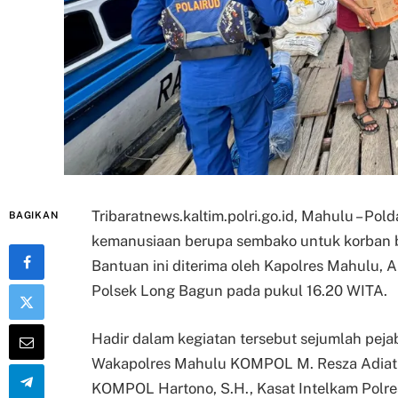
Tribaratnews.kaltim.polri.go.id, Mahulu – P
BAGIKAN
kemanusiaan berupa sembako untuk korban 
Bantuan ini diterima oleh Kapolres Mahulu, 
Polsek Long Bagun pada pukul 16.20 WITA.
Hadir dalam kegiatan tersebut sejumlah peja
Wakapolres Mahulu KOMPOL M. Resza Adiatul
KOMPOL Hartono, S.H., Kasat Intelkam Polres