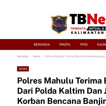
BERANDA
PROFIL
PPID
NASI
-
-
Beranda
News
Polres Mahulu Terima Bantuan Kemanusiaan D
NEWS
Polres Mahulu Terima
Dari Polda Kaltim Dan
Korban Bencana Banjir