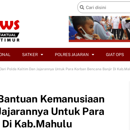
ONAL
SATKER
POLRES JAJARAN
GIAT OPS
ari Polda Kaltim Dan Jajarannya Untuk Para Korban Bencana Banjir Di Kab.Ma
 Bantuan Kemanusiaan
 Jajarannya Untuk Para
 Di Kab.Mahulu