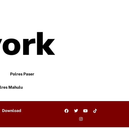
Polres Paser
lres Mahulu
Download