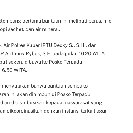
lombang pertama bantuan ini meliputi beras, mie
kopi sachet, dan air mineral.
 Air Polres Kubar IPTU Decky S., S.H., dan
P Anthony Rybok, S.E. pada pukul 16.20 WITA.
ebut segera dibawa ke Posko Terpadu
16.50 WITA.
., menyatakan bahwa bantuan sembako
aran ini akan dihimpun di Posko Terpadu
ian didistribusikan kepada masyarakat yang
an dikoordinasikan dengan instansi terkait agar