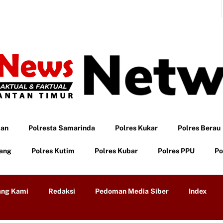
pan
Polresta Samarinda
Polres Kukar
Polres Berau
tang
Polres Kutim
Polres Kubar
Polres PPU
Po
ang Kami
Redaksi
Pedoman Media Siber
Index