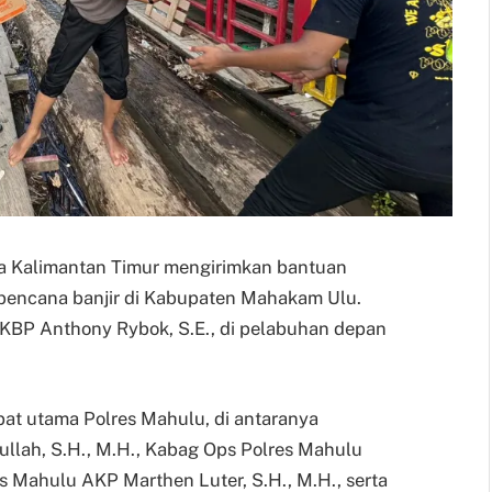
olda Kalimantan Timur mengirimkan bantuan
bencana banjir di Kabupaten Mahakam Ulu.
AKBP Anthony Rybok, S.E., di pelabuhan depan
bat utama Polres Mahulu, di antaranya
lah, S.H., M.H., Kabag Ops Polres Mahulu
 Mahulu AKP Marthen Luter, S.H., M.H., serta