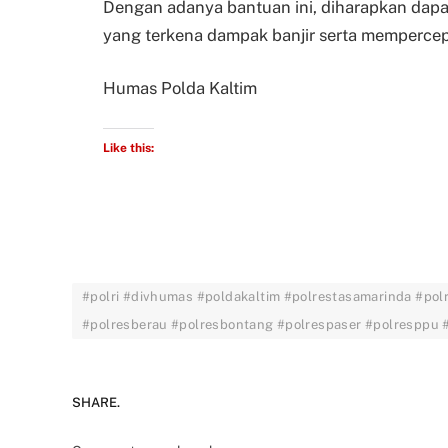
Dengan adanya bantuan ini, diharapkan da
yang terkena dampak banjir serta mempercepa
Humas Polda Kaltim
Like this:
#polri #divhumas #poldakaltim #polrestasamarinda #pol
#polresberau #polresbontang #polrespaser #polresppu
SHARE.