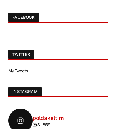
FACEBOOK
TWITTER
My Tweets
INSTAGRAM
poldakaltim
31,859