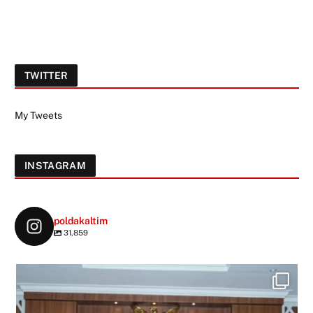
TWITTER
My Tweets
INSTAGRAM
poldakaltim
31,859