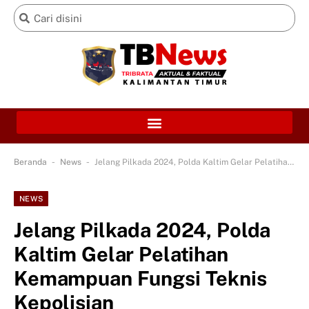
-
-
Beranda
News
Jelang Pilkada 2024, Polda Kaltim Gelar Pelatihan Kemampuan Fungsi Teknis Kepolisian
NEWS
Jelang Pilkada 2024, Polda
Kaltim Gelar Pelatihan
Kemampuan Fungsi Teknis
Kepolisian