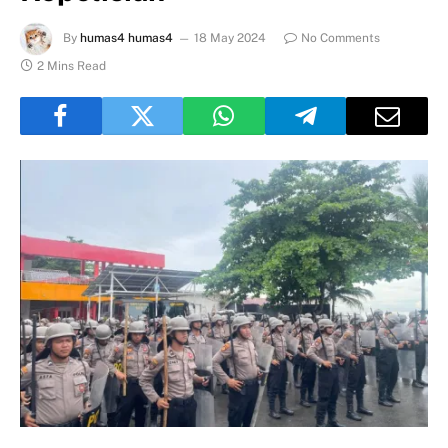
By
humas4 humas4
18 May 2024
No Comments
2 Mins Read