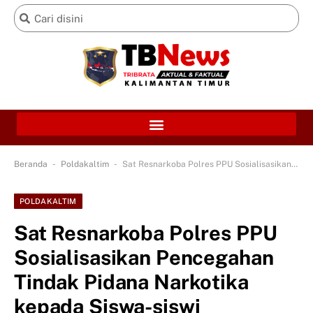
-
-
Beranda
Poldakaltim
Sat Resnarkoba Polres PPU Sosialisasikan Pencegahan Tindak Pidana Narkotika kepada Siswa-siswi Kabupaten PPU
POLDAKALTIM
Sat Resnarkoba Polres PPU
Sosialisasikan Pencegahan
Tindak Pidana Narkotika
kepada Siswa-siswi