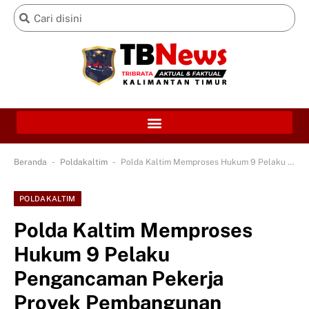
-
-
Beranda
Poldakaltim
Polda Kaltim Memproses Hukum 9 Pelaku Pengancaman Pekerja Proyek Pembangunan Bandara VVIP IKN
POLDAKALTIM
Polda Kaltim Memproses
Hukum 9 Pelaku
Pengancaman Pekerja
Proyek Pembangunan