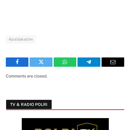
#poldakaltim
Facebook
Twitter
WhatsApp
Telegram
Email
Comments are closed.
TV & RADIO POLRI