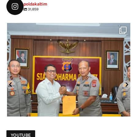
poldakaltim
31,859
YOUTUBE