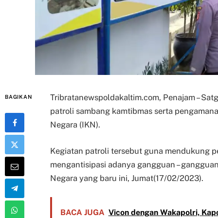
Tribratanewspoldakaltim.com, Penajam – Sat
BAGIKAN
patroli sambang kamtibmas serta pengamanan 
Negara (IKN).
Kegiatan patroli tersebut guna mendukung p
mengantisipasi adanya gangguan – ganggu
Negara yang baru ini, Jumat(17/02/2023).
BACA JUGA
Vicon dengan Wakapolri, Kapo