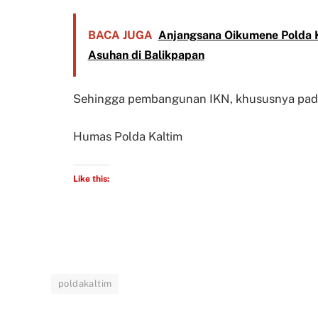
BACA JUGA
Anjangsana Oikumene Polda K
Asuhan di Balikpapan
Sehingga pembangunan IKN, khususnya pada se
Humas Polda Kaltim
Like this:
poldakaltim