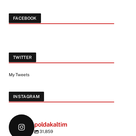
FACEBOOK
TWITTER
My Tweets
INSTAGRAM
poldakaltim
31,859