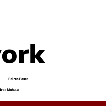
Polres Paser
lres Mahulu