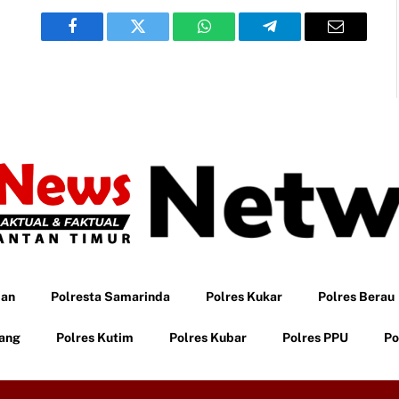
Facebook
Twitter
WhatsApp
Telegram
Email
pan
Polresta Samarinda
Polres Kukar
Polres Berau
tang
Polres Kutim
Polres Kubar
Polres PPU
Po