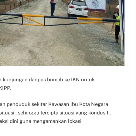
an kunjungan danpas brimob ke IKN untuk
KIPP.
gan penduduk sekitar Kawasan Ibu Kota Negara
tuasi , sehingga tercipta situasi yang kondusif .
teksi dini guna mengamankan lokasi