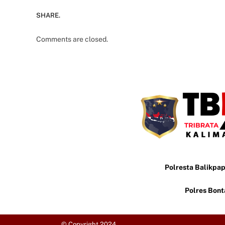
SHARE.
Comments are closed.
Polresta Balikpa
Polres Bon
© Copyright 2024.