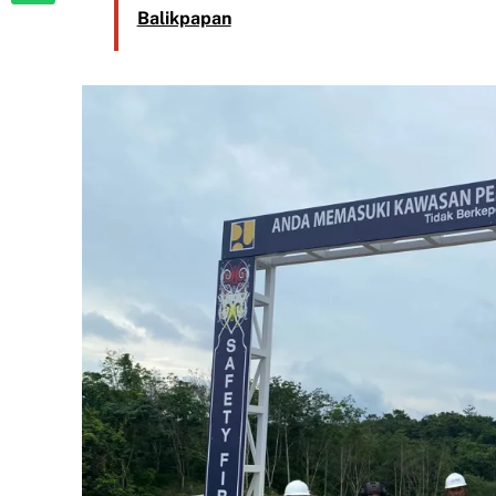
Balikpapan