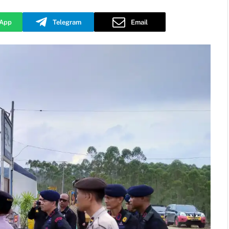
App
Telegram
Email