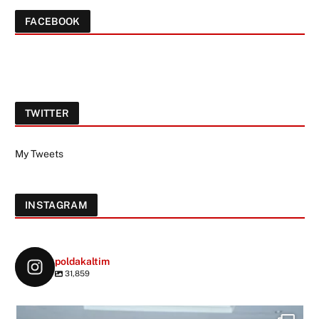
FACEBOOK
TWITTER
My Tweets
INSTAGRAM
poldakaltim
31,859