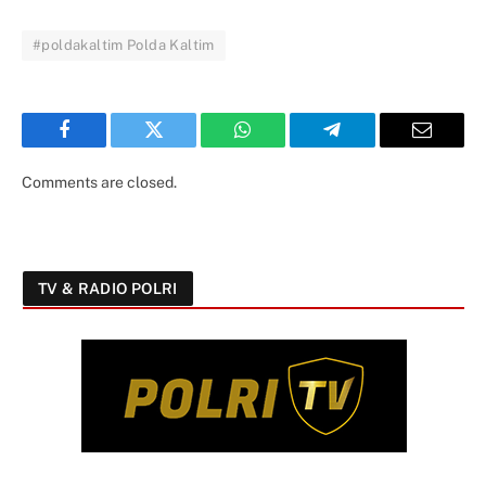
#poldakaltim Polda Kaltim
Facebook
Twitter
WhatsApp
Telegram
Email
Comments are closed.
TV & RADIO POLRI