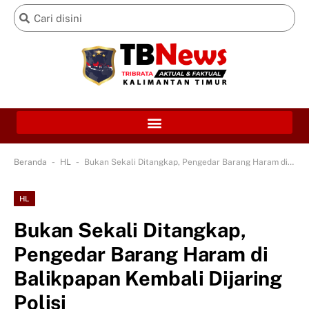
-
-
Beranda
HL
Bukan Sekali Ditangkap, Pengedar Barang Haram di Balikpapan Kembali Dijaring Polisi
HL
Bukan Sekali Ditangkap,
Pengedar Barang Haram di
Balikpapan Kembali Dijaring
Polisi