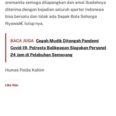
aremanita semoga dilapangkan dan amal ibadahnya
diterima.dengan kejadian seluruh sporter Indonesia
bisa bersatu dan tidak ada Sepak Bola Seharga
Nyawaâ€ tutup nya.
BACA JUGA
Cegah Mudik Ditengah Pandemi
Covid-19, Polresta Balikpapan Siagakan Personel
24 Jam di Pelabuhan Semayang
Humas Polda Kaltim
Like this: