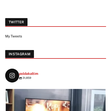
TWITTER
My Tweets
INSTAGRAM
poldakaltim
31,859