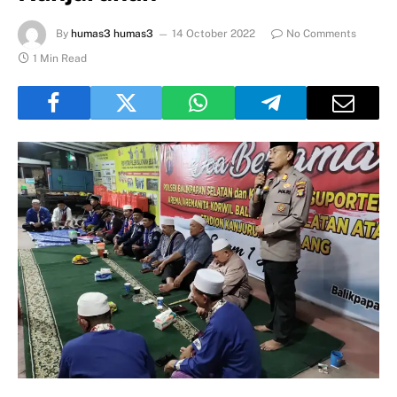
By
humas3 humas3
14 October 2022
No Comments
1 Min Read