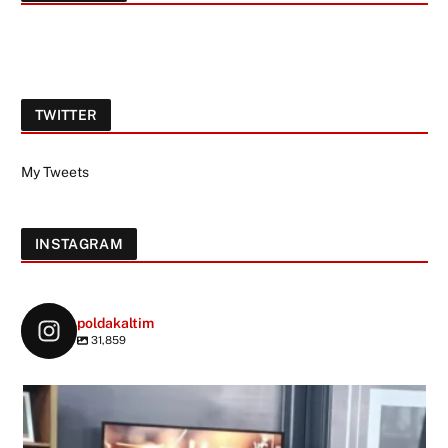
TWITTER
My Tweets
INSTAGRAM
poldakaltim
31,859