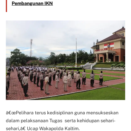
Pembangunan IKN
â€œPelihara terus kedisiplinan guna mensukseskan
dalam pelaksanaan Tugas serta kehidupan sehari-
sehari,â€ Ucap Wakapolda Kaltim.