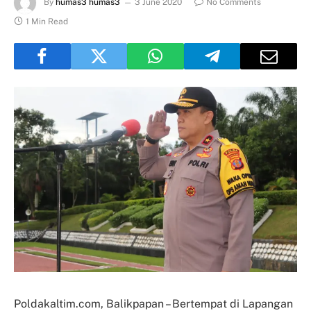
By
humas3 humas3
3 June 2020
No Comments
1 Min Read
Poldakaltim.com, Balikpapan – Bertempat di Lapangan