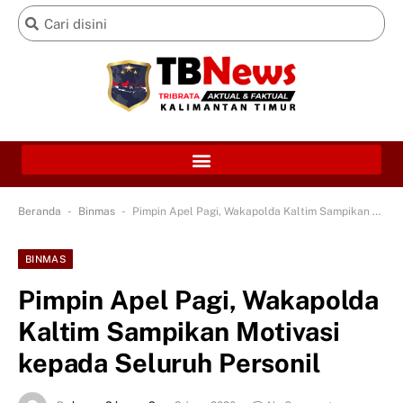
-
-
Beranda
Binmas
Pimpin Apel Pagi, Wakapolda Kaltim Sampikan Motivasi kepada Seluruh Personil
BINMAS
Pimpin Apel Pagi, Wakapolda
Kaltim Sampikan Motivasi
kepada Seluruh Personil