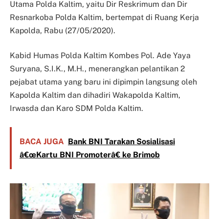
Utama Polda Kaltim, yaitu Dir Reskrimum dan Dir
Resnarkoba Polda Kaltim, bertempat di Ruang Kerja
Kapolda, Rabu (27/05/2020).
Kabid Humas Polda Kaltim Kombes Pol. Ade Yaya
Suryana, S.I.K., M.H., menerangkan pelantikan 2
pejabat utama yang baru ini dipimpin langsung oleh
Kapolda Kaltim dan dihadiri Wakapolda Kaltim,
Irwasda dan Karo SDM Polda Kaltim.
BACA JUGA
Bank BNI Tarakan Sosialisasi
â€œKartu BNI Promoterâ€ ke Brimob