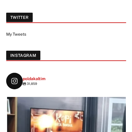
TWITTER
My Tweets
INSTAGRAM
poldakaltim
31,859