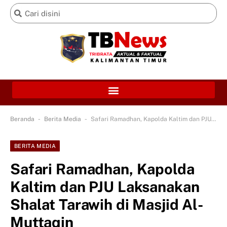
-
-
Beranda
Berita Media
Safari Ramadhan, Kapolda Kaltim dan PJU Laksanakan Shalat Tarawih di Masjid Al-Muttaqin
BERITA MEDIA
Safari Ramadhan, Kapolda
Kaltim dan PJU Laksanakan
Shalat Tarawih di Masjid Al-
Muttaqin