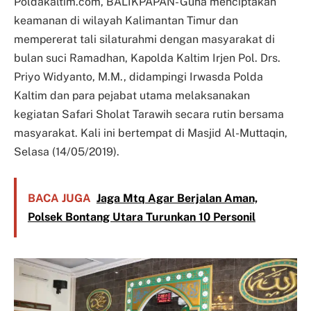
Poldakaltim.com, BALIKPAPAN- Guna menciptakan
keamanan di wilayah Kalimantan Timur dan
mempererat tali silaturahmi dengan masyarakat di
bulan suci Ramadhan, Kapolda Kaltim Irjen Pol. Drs.
Priyo Widyanto, M.M., didampingi Irwasda Polda
Kaltim dan para pejabat utama melaksanakan
kegiatan Safari Sholat Tarawih secara rutin bersama
masyarakat. Kali ini bertempat di Masjid Al-Muttaqin,
Selasa (14/05/2019).
BACA JUGA
Jaga Mtq Agar Berjalan Aman,
Polsek Bontang Utara Turunkan 10 Personil