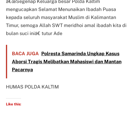
â€œSegenap Keluarga besar Polda Kaltim
mengucapkan Selamat Menunaikan Ibadah Puasa
kepada seluruh masyarakat Muslim di Kalimantan
Timur, semoga Allah SWT meridhoi amal ibadah kita di
bulan suci iniâ€ tutur Ade
BACA JUGA
Polresta Samarinda Ungkap Kasus
Aborsi Tragis Melibatkan Mahasiswi dan Mantan
Pacarnya
HUMAS POLDA KALTIM
Like this: