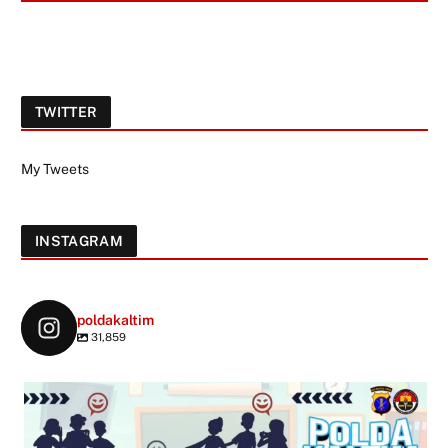
TWITTER
My Tweets
INSTAGRAM
poldakaltim
31,859