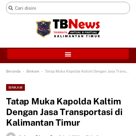
-
-
Beranda
Binkam
Tatap Muka Kapolda Kaltim Dengan Jasa Transportasi di Kalimantan Timur
BINKAM
Tatap Muka Kapolda Kaltim
Dengan Jasa Transportasi di
Kalimantan Timur