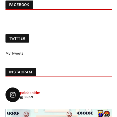
FACEBOOK
TWITTER
My Tweets
INSTAGRAM
poldakaltim
31,859