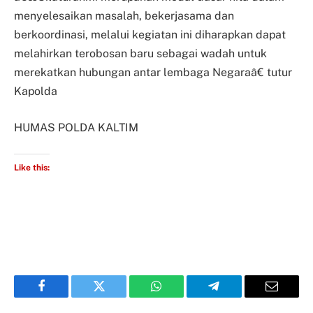
menyelesaikan masalah, bekerjasama dan
berkoordinasi, melalui kegiatan ini diharapkan dapat
melahirkan terobosan baru sebagai wadah untuk
merekatkan hubungan antar lembaga Negaraâ€ tutur
Kapolda
HUMAS POLDA KALTIM
Like this:
Facebook
Twitter
WhatsApp
Telegram
Email