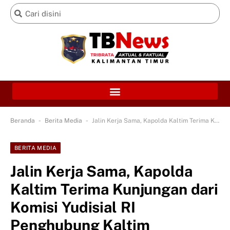
-
-
Beranda
Berita Media
Jalin Kerja Sama, Kapolda Kaltim Terima Kunjungan dari Komisi Yudisial RI Penghubung Kaltim
BERITA MEDIA
Jalin Kerja Sama, Kapolda
Kaltim Terima Kunjungan dari
Komisi Yudisial RI
Penghubung Kaltim