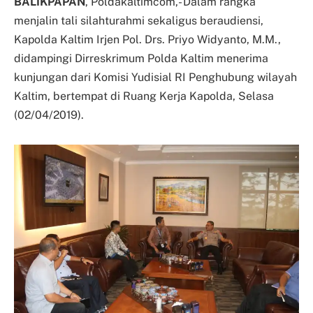
BALIKPAPAN
, Poldakaltimcom,- Dalam rangka
menjalin tali silahturahmi sekaligus beraudiensi,
Kapolda Kaltim Irjen Pol. Drs. Priyo Widyanto, M.M.,
didampingi Dirreskrimum Polda Kaltim menerima
kunjungan dari Komisi Yudisial RI Penghubung wilayah
Kaltim, bertempat di Ruang Kerja Kapolda, Selasa
(02/04/2019).