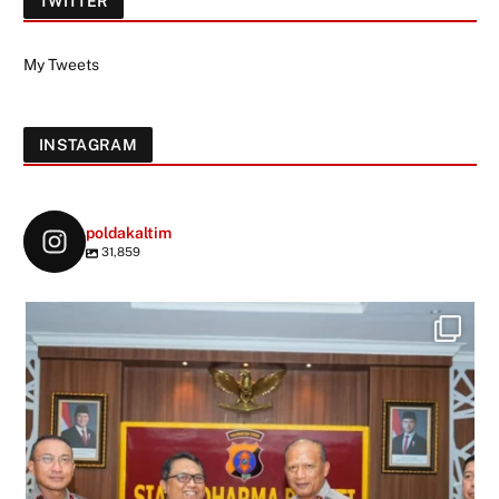
TWITTER
My Tweets
INSTAGRAM
poldakaltim
31,859