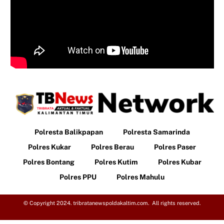
Polresta Balikpapan
Polresta Samarinda
Polres Kukar
Polres Berau
Polres Paser
Polres Bontang
Polres Kutim
Polres Kubar
Polres PPU
Polres Mahulu
© Copyright 2024. tribratanewspoldakaltim.com. All rights reserved.