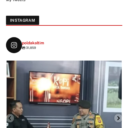
INSTAGRAM
poldakaltim
31,859