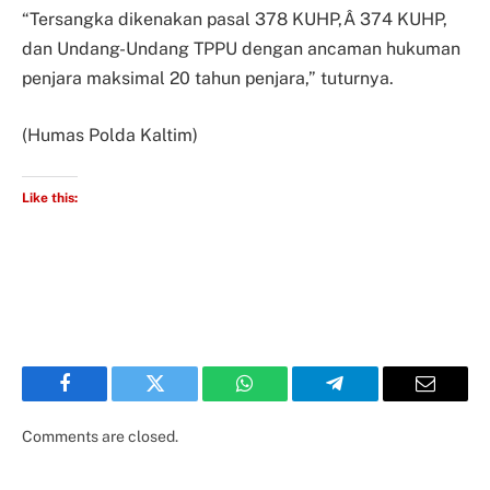
“Tersangka dikenakan pasal 378 KUHP,Â 374 KUHP,
dan Undang-Undang TPPU dengan ancaman hukuman
penjara maksimal 20 tahun penjara,” tuturnya.
(Humas Polda Kaltim)
Like this:
Facebook
Twitter
WhatsApp
Telegram
Email
Comments are closed.