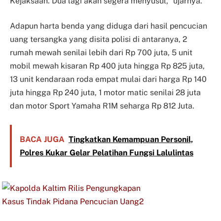
Kejaksaan. Dua lagi akan segera menyusul,” ujarnya.
Adapun harta benda yang diduga dari hasil pencucian
uang tersangka yang disita polisi di antaranya, 2
rumah mewah senilai lebih dari Rp 700 juta, 5 unit
mobil mewah kisaran Rp 400 juta hingga Rp 825 juta,
13 unit kendaraan roda empat mulai dari harga Rp 140
juta hingga Rp 240 juta, 1 motor matic senilai 28 juta
dan motor Sport Yamaha R1M seharga Rp 812 Juta.
BACA JUGA
Tingkatkan Kemampuan Personil,
Polres Kukar Gelar Pelatihan Fungsi Lalulintas