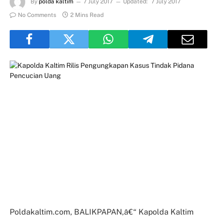
By
polda kaltim
7 July 2017
Updated:
7 July 2017
No Comments
2 Mins Read
Poldakaltim.com, BALIKPAPAN,â€“ Kapolda Kaltim