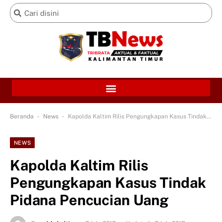
-
-
Beranda
News
Kapolda Kaltim Rilis Pengungkapan Kasus Tindak Pidana Pencucian Uang
NEWS
Kapolda Kaltim Rilis
Pengungkapan Kasus Tindak
Pidana Pencucian Uang