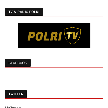
TV & RADIO POLRI
FACEBOOK
TWITTER
My Tweets