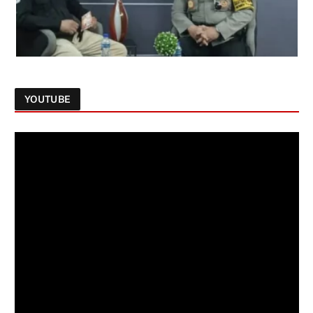
YOUTUBE
Follow on Instagram