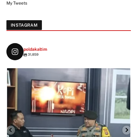
My Tweets
INSTAGRAM
poldakaltim
31,859