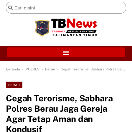
-
-
-
Beranda
POLRES
Berau
Cegah Terorisme, Sabhara Polres Berau Jaga Gereja Agar Tetap Aman dan Kondusif
BERAU
Cegah Terorisme, Sabhara
Polres Berau Jaga Gereja
Agar Tetap Aman dan
Kondusif