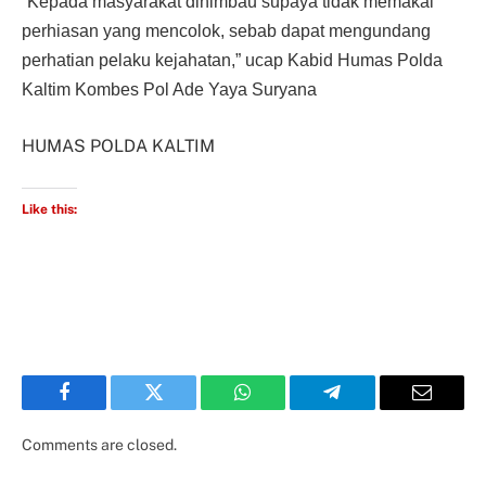
“Kepada masyarakat dihimbau supaya tidak memakai
perhiasan yang mencolok, sebab dapat mengundang
perhatian pelaku kejahatan,” ucap Kabid Humas Polda
Kaltim Kombes Pol Ade Yaya Suryana
HUMAS POLDA KALTIM
Like this:
Facebook
Twitter
WhatsApp
Telegram
Email
Comments are closed.