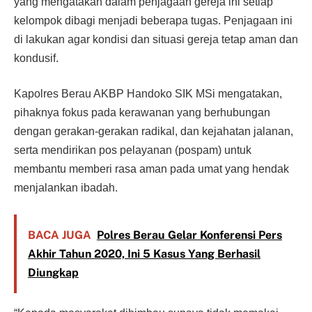
yang mengatakan dalam penjagaan gereja ini setiap
kelompok dibagi menjadi beberapa tugas. Penjagaan ini
di lakukan agar kondisi dan situasi gereja tetap aman dan
kondusif.
Kapolres Berau AKBP Handoko SIK MSi mengatakan,
pihaknya fokus pada kerawanan yang berhubungan
dengan gerakan-gerakan radikal, dan kejahatan jalanan,
serta mendirikan pos pelayanan (pospam) untuk
membantu memberi rasa aman pada umat yang hendak
menjalankan ibadah.
BACA JUGA
Polres Berau Gelar Konferensi Pers
Akhir Tahun 2020, Ini 5 Kasus Yang Berhasil
Diungkap