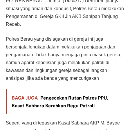
POLRES BERAU – Jum`at (14/04/17) Demi terciptanya
situasi yang aman dan kondusif, Polres Berau melakukan
Pengemanan di Gereja GKII Jln AKB Sanipah Tanjung
Redeb.
Polres Berau yang disiagakan di gereja ini juga
bersenjata lengkap dalam melakukan penjagaan dan
pengamanan. Tidak hanya menjaga pintu masuk gereja,
namun aparat kepolisian juga melakukan patroli di
kawasan dan lingkungan gereja sebagai langkah
antisipasi jika ada benda yang mencurigakan
BACA JUGA
Pengecekan Rutan Polres PPU,
Kasat Sabhara Kerahkan Regu Patroli
Seperti yang di tegaskan Kasat Sabhara AKP M. Bayoe