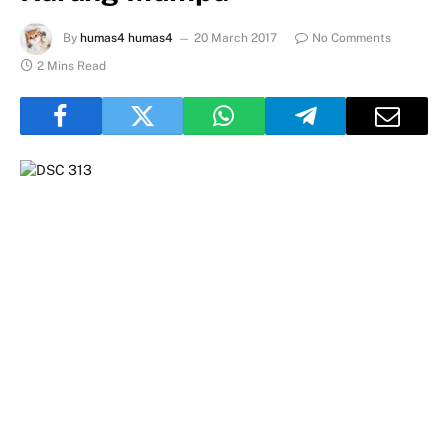
By
humas4 humas4
20 March 2017
No Comments
2 Mins Read