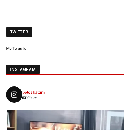
TWITTER
My Tweets
INSTAGRAM
poldakaltim
31,859