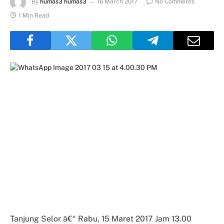
By
humas3 humas3
16 March 2017
No Comments
1 Min Read
Tanjung Selor â€“ Rabu, 15 Maret 2017 Jam 13.00