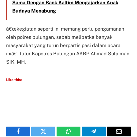
Sama Dengan Bank Kaltim Mengajarkan Anak
Budaya Menabung
â€œkegiatan seperti ini memang perlu pengamanan
oleh polres bulungan, sebab melibatka banyak
masyarakat yang turun berpartisipasi dalam acara
iniâ€. tutur Kapolres Bulungan AKBP Ahmad Sulaiman,
SIK, MH.
Like this:
Facebook
Twitter
WhatsApp
Telegram
Email