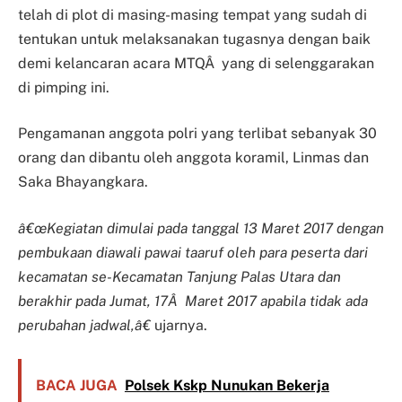
telah di plot di masing-masing tempat yang sudah di
tentukan untuk melaksanakan tugasnya dengan baik
demi kelancaran acara MTQÂ yang di selenggarakan
di pimping ini.
Pengamanan anggota polri yang terlibat sebanyak 30
orang dan dibantu oleh anggota koramil, Linmas dan
Saka Bhayangkara.
â€œKegiatan dimulai pada tanggal 13 Maret 2017 dengan
pembukaan diawali pawai taaruf oleh para peserta dari
kecamatan se-Kecamatan Tanjung Palas Utara dan
berakhir pada Jumat, 17Â Maret 2017 apabila tidak ada
perubahan jadwal,â€
ujarnya.
BACA JUGA
Polsek Kskp Nunukan Bekerja