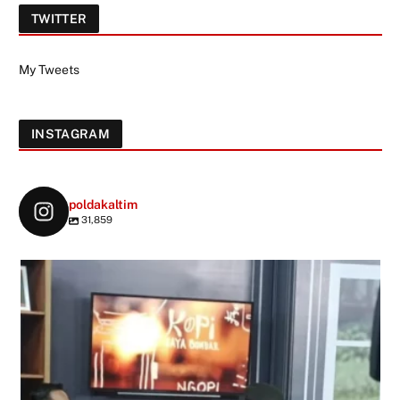
TWITTER
My Tweets
INSTAGRAM
poldakaltim
31,859