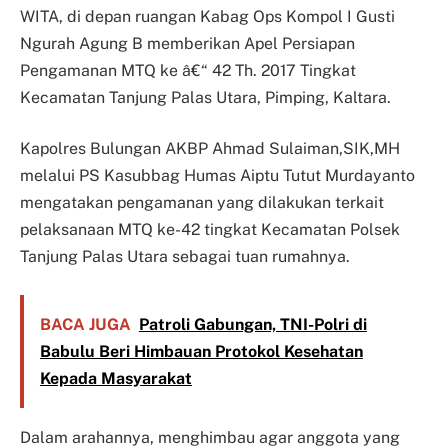
WITA, di depan ruangan Kabag Ops Kompol I Gusti
Ngurah Agung B memberikan Apel Persiapan
Pengamanan MTQ ke â€“ 42 Th. 2017 Tingkat
Kecamatan Tanjung Palas Utara, Pimping, Kaltara.
Kapolres Bulungan AKBP Ahmad Sulaiman,SIK,MH
melalui PS Kasubbag Humas Aiptu Tutut Murdayanto
mengatakan pengamanan yang dilakukan terkait
pelaksanaan MTQ ke-42 tingkat Kecamatan Polsek
Tanjung Palas Utara sebagai tuan rumahnya.
BACA JUGA
Patroli Gabungan, TNI-Polri di
Babulu Beri Himbauan Protokol Kesehatan
Kepada Masyarakat
Dalam arahannya, menghimbau agar anggota yang