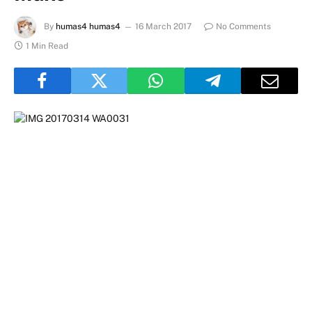
By
humas4 humas4
16 March 2017
No Comments
1 Min Read