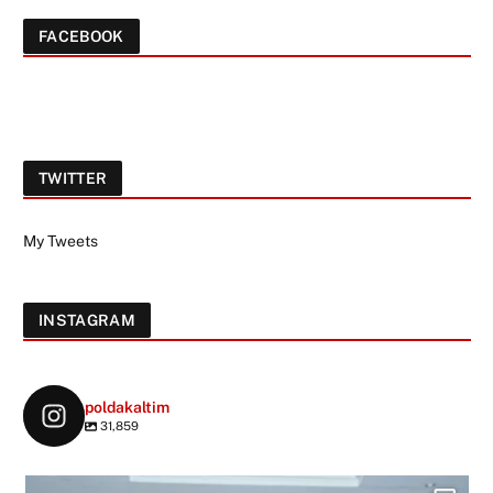
FACEBOOK
TWITTER
My Tweets
INSTAGRAM
poldakaltim
31,859