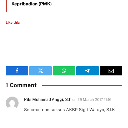
Kepribadian (PMK)
Like this:
Facebook
Twitter
WhatsApp
Telegram
Email
1
Comment
Riki Muhamad Anggi, S.T
on
29 March 2017 11:16
Selamat dan sukses AKBP Sigit Waluyo, S.I.K