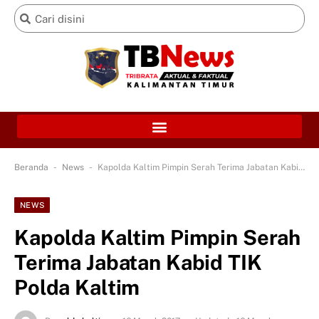
-
-
Beranda
News
Kapolda Kaltim Pimpin Serah Terima Jabatan Kabid TIK Polda Kaltim
NEWS
Kapolda Kaltim Pimpin Serah
Terima Jabatan Kabid TIK
Polda Kaltim