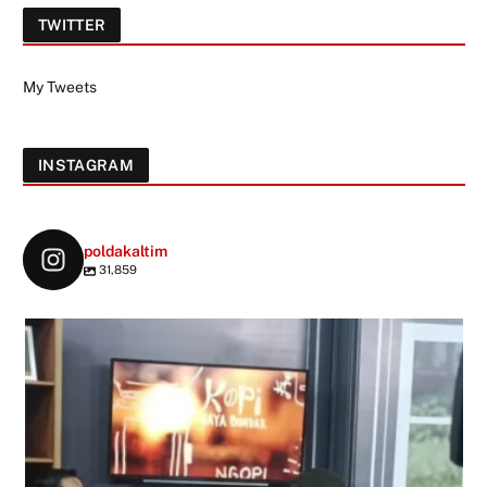
TWITTER
My Tweets
INSTAGRAM
poldakaltim
31,859