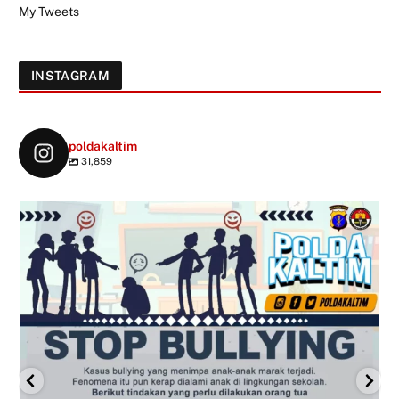
My Tweets
INSTAGRAM
poldakaltim
31,859