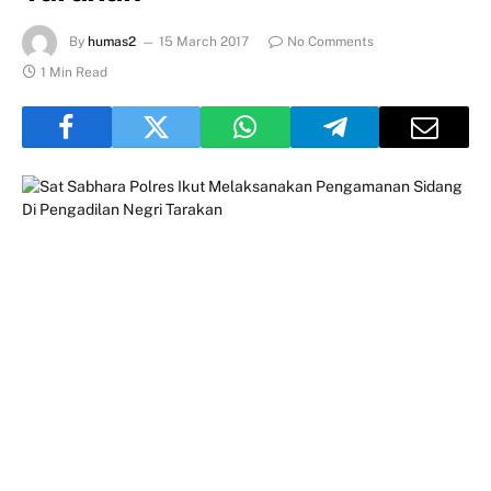
By
humas2
15 March 2017
No Comments
1 Min Read