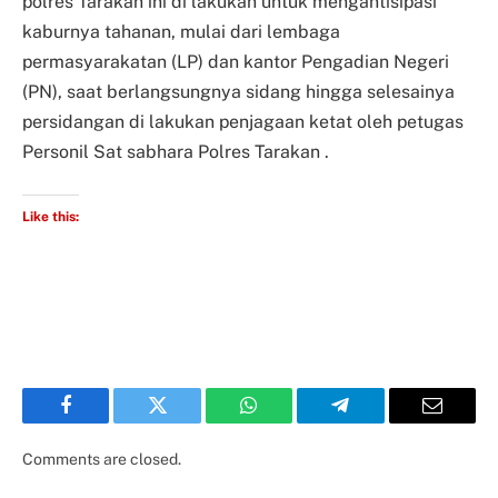
polres Tarakan ini di lakukan untuk mengantisipasi
kaburnya tahanan, mulai dari lembaga
permasyarakatan (LP) dan kantor Pengadian Negeri
(PN), saat berlangsungnya sidang hingga selesainya
persidangan di lakukan penjagaan ketat oleh petugas
Personil Sat sabhara Polres Tarakan .
Like this:
Facebook
Twitter
WhatsApp
Telegram
Email
Comments are closed.