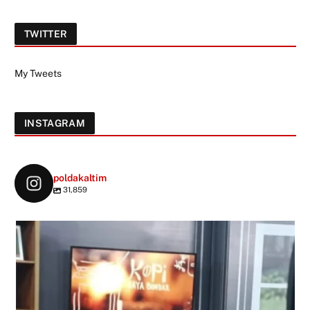
TWITTER
My Tweets
INSTAGRAM
poldakaltim
31,859