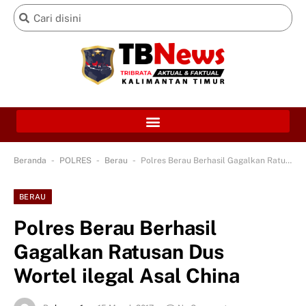
-
-
-
Beranda
POLRES
Berau
Polres Berau Berhasil Gagalkan Ratusan Dus Wortel ilegal Asal China
BERAU
Polres Berau Berhasil
Gagalkan Ratusan Dus
Wortel ilegal Asal China