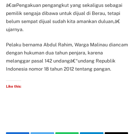
â€œPengakuan pengangkut yang sekaligus sebagai
pemilik sengaja dibawa untuk dijual di Berau, tetapi
belum sempat dijual sudah kita amankan duluan,â€
ujarnya.
Pelaku bernama Abdul Rahim, Warga Malinau diancam
dengan hukuman dua tahun penjara, karena
melanggar pasal 142 undangâ€“undang Republik
Indonesia nomor 18 tahun 2012 tentang pangan.
Like this: