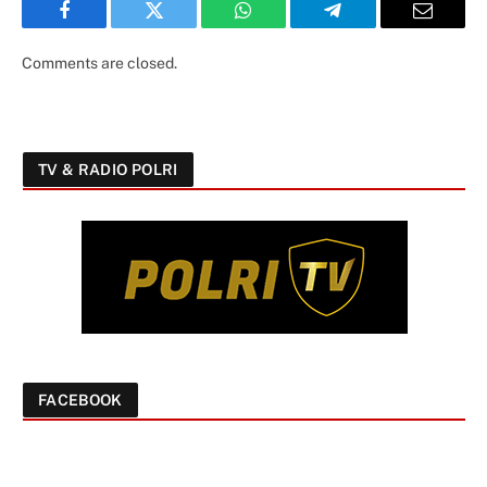
Facebook
Twitter
WhatsApp
Telegram
Email
Comments are closed.
TV & RADIO POLRI
FACEBOOK