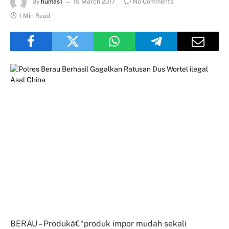
By
humas1
15 March 2017
No Comments
1 Min Read
BERAU – Produkâ€“produk impor mudah sekali