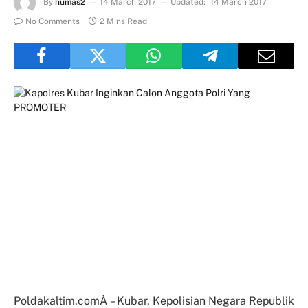
By
humas2
14 March 2017
Updated:
14 March 2017
No Comments
2 Mins Read
Poldakaltim.comÂ – Kubar, Kepolisian Negara Republik