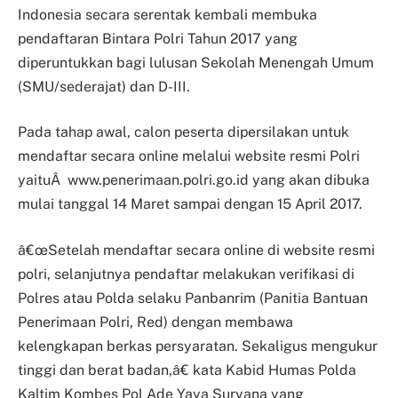
Indonesia secara serentak kembali membuka
pendaftaran Bintara Polri Tahun 2017 yang
diperuntukkan bagi lulusan Sekolah Menengah Umum
(SMU/sederajat) dan D-III.
Pada tahap awal, calon peserta dipersilakan untuk
mendaftar secara online melalui website resmi Polri
yaituÂ www.penerimaan.polri.go.id yang akan dibuka
mulai tanggal 14 Maret sampai dengan 15 April 2017.
â€œSetelah mendaftar secara online di website resmi
polri, selanjutnya pendaftar melakukan verifikasi di
Polres atau Polda selaku Panbanrim (Panitia Bantuan
Penerimaan Polri, Red) dengan membawa
kelengkapan berkas persyaratan. Sekaligus mengukur
tinggi dan berat badan,â€ kata Kabid Humas Polda
Kaltim Kombes Pol Ade Yaya Suryana yang