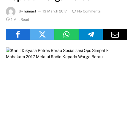
By
humas1
13 March 2017
No Comments
1 Min Read