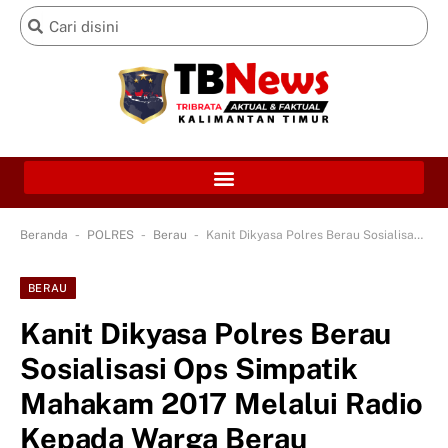
-
-
-
Beranda
POLRES
Berau
Kanit Dikyasa Polres Berau Sosialisasi Ops Simpatik Mahakam 2017 Melalui Radio Kepada Warga Berau
BERAU
Kanit Dikyasa Polres Berau
Sosialisasi Ops Simpatik
Mahakam 2017 Melalui Radio
Kepada Warga Berau