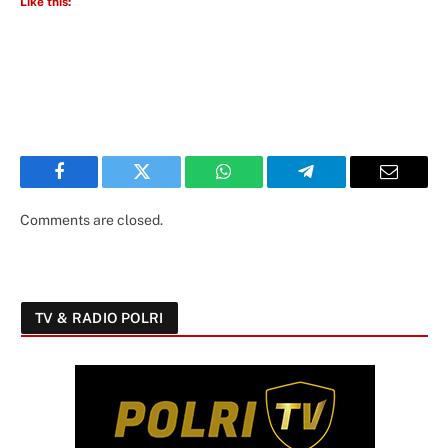
Like this:
Facebook
Twitter
WhatsApp
Telegram
Email
Comments are closed.
TV & RADIO POLRI