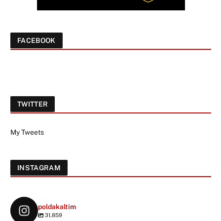
FACEBOOK
TWITTER
My Tweets
INSTAGRAM
poldakaltim
31,859