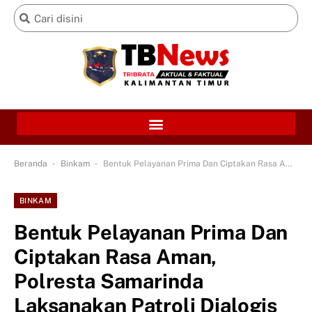
-
-
Beranda
Binkam
Bentuk Pelayanan Prima Dan Ciptakan Rasa Aman, Polresta Samarinda Laksanakan Patroli Dialogis
BINKAM
Bentuk Pelayanan Prima Dan
Ciptakan Rasa Aman,
Polresta Samarinda
Laksanakan Patroli Dialogis