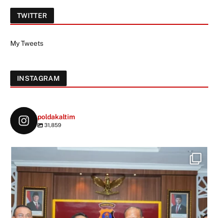
TWITTER
My Tweets
INSTAGRAM
poldakaltim
31,859