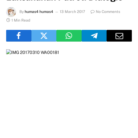
By
humas4 humas4
13 March 2017
No Comments
1 Min Read