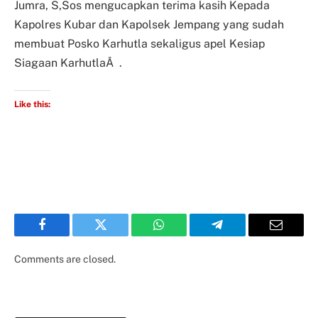
Jumra, S,Sos mengucapkan terima kasih Kepada
Kapolres Kubar dan Kapolsek Jempang yang sudah
membuat Posko Karhutla sekaligus apel Kesiap
Siagaan KarhutlaÂ .
Like this:
Facebook
Twitter
WhatsApp
Telegram
Email
Comments are closed.