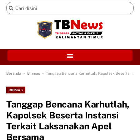
-
-
Beranda
Binmas
Tanggap Bencana Karhutlah, Kapolsek Beserta Instansi Terkait Laksanakan Apel Bersama
BINMAS
Tanggap Bencana Karhutlah,
Kapolsek Beserta Instansi
Terkait Laksanakan Apel
Bersama