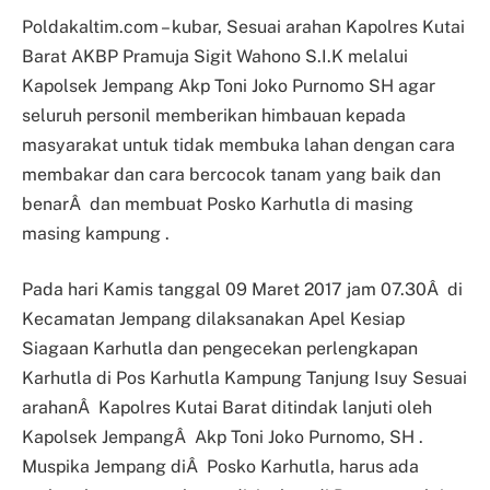
Poldakaltim.com – kubar,
Sesuai arahan Kapolres Kutai
Barat AKBP Pramuja Sigit Wahono S.I.K melalui
Kapolsek Jempang Akp Toni Joko Purnomo SH agar
seluruh personil memberikan himbauan kepada
masyarakat untuk tidak membuka lahan dengan cara
membakar dan cara bercocok tanam yang baik dan
benarÂ dan membuat Posko Karhutla di masing
masing kampung .
Pada hari Kamis tanggal 09 Maret 2017 jam 07.30Â di
Kecamatan Jempang dilaksanakan Apel Kesiap
Siagaan Karhutla dan pengecekan perlengkapan
Karhutla di Pos Karhutla Kampung Tanjung Isuy Sesuai
arahanÂ Kapolres Kutai Barat ditindak lanjuti oleh
Kapolsek JempangÂ Akp Toni Joko Purnomo, SH .
Muspika Jempang diÂ Posko Karhutla, harus ada