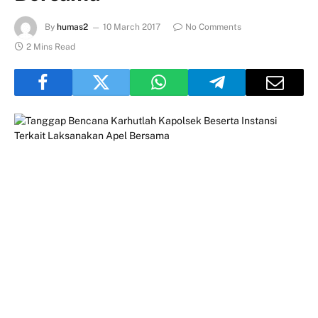
By
humas2
10 March 2017
No Comments
2 Mins Read