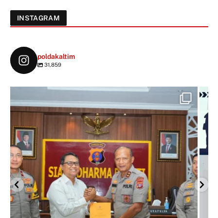
INSTAGRAM
poldakaltim
31,859