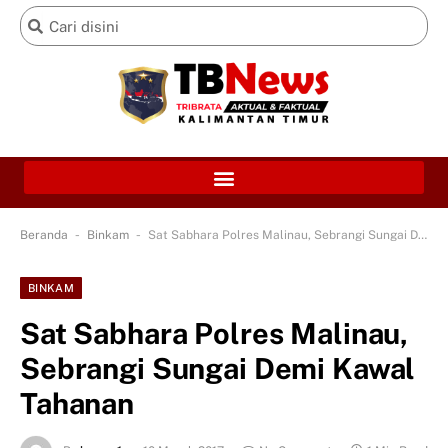
-
-
Beranda
Binkam
Sat Sabhara Polres Malinau, Sebrangi Sungai Demi Kawal Tahanan
BINKAM
Sat Sabhara Polres Malinau,
Sebrangi Sungai Demi Kawal
Tahanan