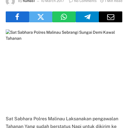
By
humas1
10 March 2017
No Comments
1 Min Read
Sat Sabhara Polres Malinau Laksanakan pengawalan
Tahanan Yang sudah berstatus Napi untuk dikirim ke