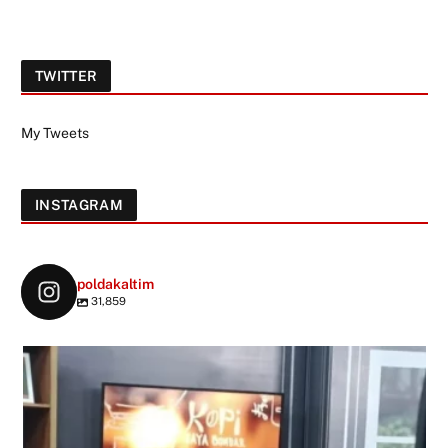
TWITTER
My Tweets
INSTAGRAM
poldakaltim
31,859