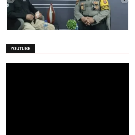
YOUTUBE
Follow on Instagram