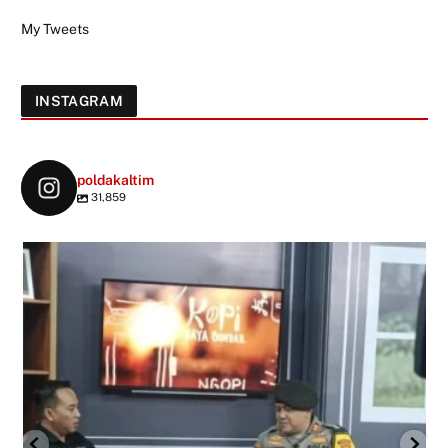
My Tweets
INSTAGRAM
poldakaltim
31,859