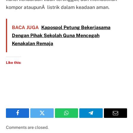
kompor ataupunÂ listrik dalam keadaan aman.
BACA JUGA
Kapospol Petung Bekerjasama
Dengan Pihak Sekolah Guna Mencegah
Kenakalan Remaja
Like this:
Facebook
Twitter
WhatsApp
Telegram
Email
Comments are closed.