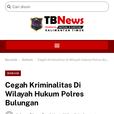
-
-
Beranda
Binkam
Cegah Kriminalitas Di Wilayah Hukum Polres Bulungan
BINKAM
Cegah Kriminalitas Di
Wilayah Hukum Polres
Bulungan