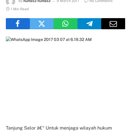
By
humas3 humas3
9 March 2017
No Comments
1 Min Read
Tanjung Selor â€“ Untuk menjaga wilayah hukum