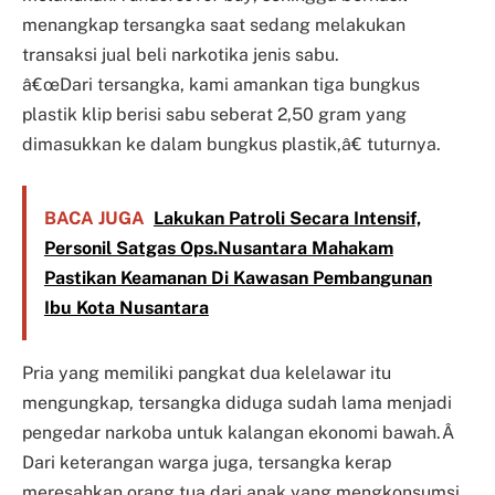
menangkap tersangka saat sedang melakukan
transaksi jual beli narkotika jenis sabu.
â€œDari tersangka, kami amankan tiga bungkus
plastik klip berisi sabu seberat 2,50 gram yang
dimasukkan ke dalam bungkus plastik,â€ tuturnya.
BACA JUGA
Lakukan Patroli Secara Intensif,
Personil Satgas Ops.Nusantara Mahakam
Pastikan Keamanan Di Kawasan Pembangunan
Ibu Kota Nusantara
Pria yang memiliki pangkat dua kelelawar itu
mengungkap, tersangka diduga sudah lama menjadi
pengedar narkoba untuk kalangan ekonomi bawah.Â
Dari keterangan warga juga, tersangka kerap
meresahkan orang tua dari anak yang mengkonsumsi