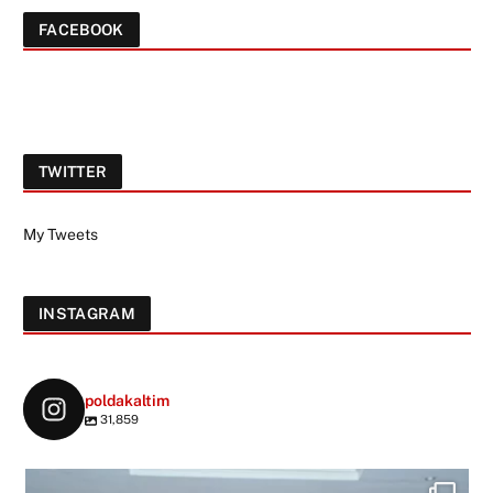
FACEBOOK
TWITTER
My Tweets
INSTAGRAM
poldakaltim
31,859