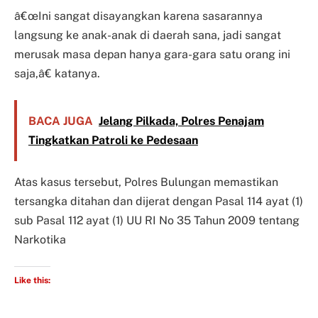
â€œIni sangat disayangkan karena sasarannya
langsung ke anak-anak di daerah sana, jadi sangat
merusak masa depan hanya gara-gara satu orang ini
saja,â€ katanya.
BACA JUGA
Jelang Pilkada, Polres Penajam
Tingkatkan Patroli ke Pedesaan
Atas kasus tersebut, Polres Bulungan memastikan
tersangka ditahan dan dijerat dengan Pasal 114 ayat (1)
sub Pasal 112 ayat (1) UU RI No 35 Tahun 2009 tentang
Narkotika
Like this: