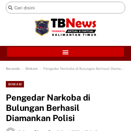
-
-
Beranda
Binkam
Pengedar Narkoba di Bulungan Berhasil Diamankan Polisi
BINKAM
Pengedar Narkoba di
Bulungan Berhasil
Diamankan Polisi