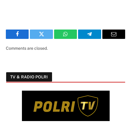
Facebook
Twitter
WhatsApp
Telegram
Email
Comments are closed.
TV & RADIO POLRI