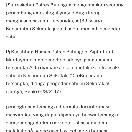
(Satreskoba) Polres Bulungan mengamankan seorang
penambang emas ilegal yang diduga kerap
mengonsumsi sabu. Tersangka, A (39) warga
Kecamatan Sekatak, juga disebut menjadi pengedar
sabu.
Pj Kasubbag Humas Polres Bulungan, Aiptu Tutut
Murdayanto membenarkan adanya pengamanan
tersangka A. Ia diamankan saat melakukan transaksi
sabu di Kecamatan Sekatak. â€œBenar ada
tersangka, diduga pengedar sabu di Sekatak,â€
ujarnya, Senin (6/3/2017).
penangkapan tersangka bermula dari informasi
masyarakat yang dapat dipercaya bahwa tersangka
sering mengedarkan narkoba. Polisi kemudian
melakukanÂ
undercover buy
, sehingga berhasil