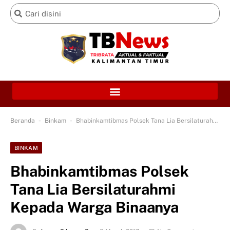
-
-
Beranda
Binkam
Bhabinkamtibmas Polsek Tana Lia Bersilaturahmi Kepada Warga Binaanya
BINKAM
Bhabinkamtibmas Polsek
Tana Lia Bersilaturahmi
Kepada Warga Binaanya