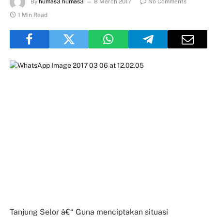
By
humas3 humas3
8 March 2017
No Comments
1 Min Read
Tanjung Selor â€“ Guna menciptakan situasi