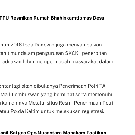
es PPU Resmikan Rumah Bhabinkamtibmas Desa
ahun 2016 Ipda Danovan juga menyampaikan
tan timur dalam pengurusan SKCK , penerbitan
, jadi akan lebih mempermudah masyarakat dalam
tar lagi akan dibukanya Penerimaan Polri TA
n Mall Lembuswan yang berminat serta memenuhi
kan dirinya Melalui situs Resmi Penerimaan Polri
tau Polda Kaltim untuk melakukan registrasi.
rsonil Satgas Ops.Nusantara Mahakam Pastikan