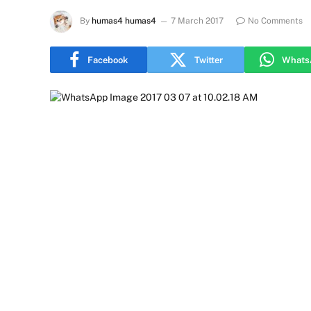
By
humas4 humas4
7 March 2017
No Comments
Facebook
Twitter
Whats