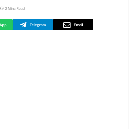
2 Mins Read
App
Telegram
Email