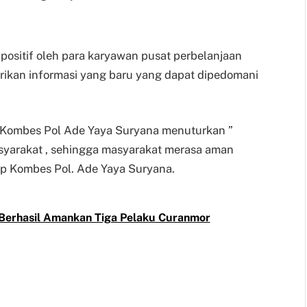
positif oleh para karyawan pusat perbelanjaan
erikan informasi yang baru yang dapat dipedomani
m Kombes Pol Ade Yaya Suryana menuturkan ”
asyarakat , sehingga masyarakat merasa aman
tup Kombes Pol. Ade Yaya Suryana.
 Berhasil Amankan Tiga Pelaku Curanmor