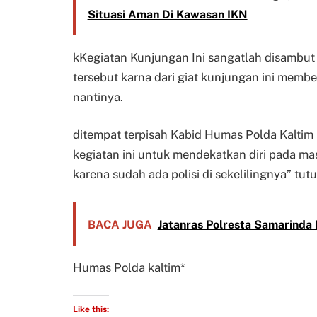
Situasi Aman Di Kawasan IKN
kKegiatan Kunjungan Ini sangatlah disambut 
tersebut karna dari giat kunjungan ini memb
nantinya.
ditempat terpisah Kabid Humas Polda Kalti
kegiatan ini untuk mendekatkan diri pada m
karena sudah ada polisi di sekelilingnya” tu
BACA JUGA
Jatanras Polresta Samarinda
Humas Polda kaltim*
Like this: