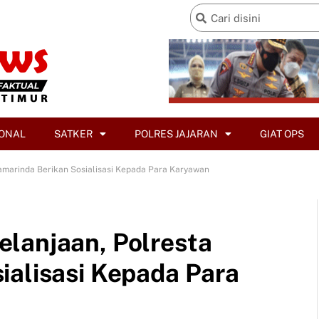
ONAL
SATKER
POLRES JAJARAN
GIAT OPS
amarinda Berikan Sosialisasi Kepada Para Karyawan
lanjaan, Polresta
ialisasi Kepada Para