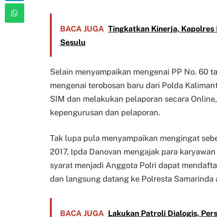
BACA JUGA
Tingkatkan Kinerja, Kapolr
Sesulu
Selain menyampaikan mengenai PP No. 60 t
mengenai terobosan baru dari Polda Kaliman
SIM dan melakukan pelaporan secara Online
kepengurusan dan pelaporan.
Tak lupa pula menyampaikan mengingat seben
2017, Ipda Danovan mengajak para karyawa
syarat menjadi Anggota Polri dapat mendaftar
dan langsung datang ke Polresta Samarinda a
BACA JUGA
Lakukan Patroli Dialogis, Pe