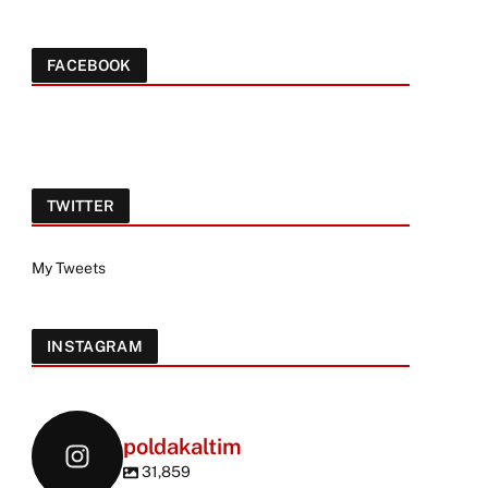
FACEBOOK
TWITTER
My Tweets
INSTAGRAM
poldakaltim
31,859