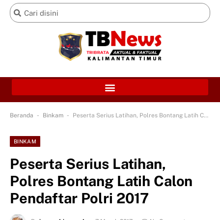
-
-
Beranda
Binkam
Peserta Serius Latihan, Polres Bontang Latih Calon Pendaftar Polri 2017
BINKAM
Peserta Serius Latihan,
Polres Bontang Latih Calon
Pendaftar Polri 2017