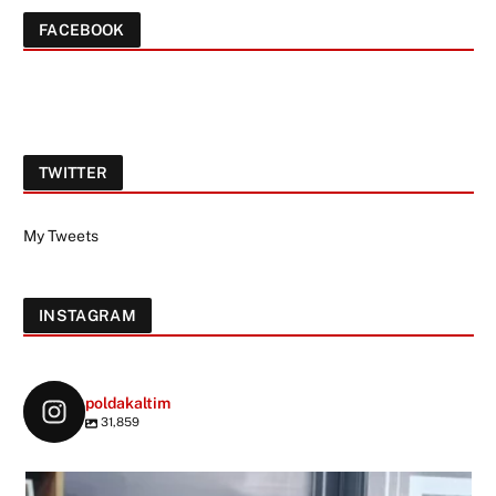
FACEBOOK
TWITTER
My Tweets
INSTAGRAM
poldakaltim
31,859