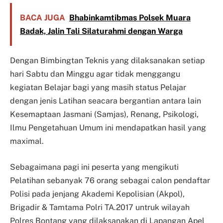
BACA JUGA
Bhabinkamtibmas Polsek Muara
Badak, Jalin Tali Silaturahmi dengan Warga
Dengan Bimbingtan Teknis yang dilaksanakan setiap
hari Sabtu dan Minggu agar tidak menggangu
kegiatan Belajar bagi yang masih status Pelajar
dengan jenis Latihan seacara bergantian antara lain
Kesemaptaan Jasmani (Samjas), Renang, Psikologi,
Ilmu Pengetahuan Umum ini mendapatkan hasil yang
maximal.
Sebagaimana pagi ini peserta yang mengikuti
Pelatihan sebanyak 76 orang sebagai calon pendaftar
Polisi pada jenjang Akademi Kepolisian (Akpol),
Brigadir & Tamtama Polri TA.2017 untruk wilayah
Polres Bontang yang dilaksanakan di Lapangan Apel