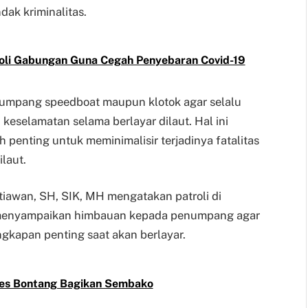
dak kriminalitas.
troli Gabungan Guna Cegah Penyebaran Covid-19
enumpang speedboat maupun klotok agar selalu
eselamatan selama berlayar dilaut. Hal ini
 penting untuk meminimalisir terjadinya fatalitas
ilaut.
iawan, SH, SIK, MH mengatakan patroli di
 menyampaikan himbauan kepada penumpang agar
ngkapan penting saat akan berlayar.
res Bontang Bagikan Sembako