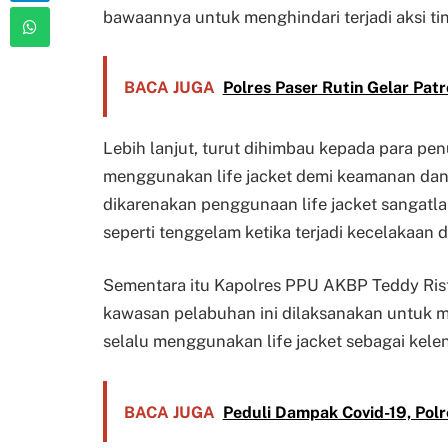
bawaannya untuk menghindari terjadi aksi tin
BACA JUGA
Polres Paser Rutin Gelar Pa
Lebih lanjut, turut dihimbau kepada para p
menggunakan life jacket demi keamanan dan k
dikarenakan penggunaan life jacket sangatlah
seperti tenggelam ketika terjadi kecelakaan d
Sementara itu Kapolres PPU AKBP Teddy Rist
kawasan pelabuhan ini dilaksanakan untuk
selalu menggunakan life jacket sebagai kele
BACA JUGA
Peduli Dampak Covid-19, Pol