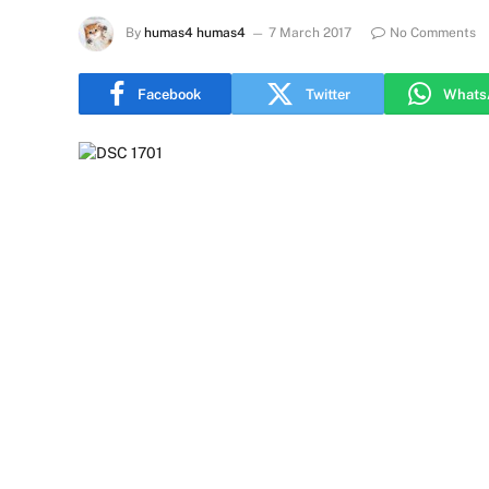
By
humas4 humas4
7 March 2017
No Comments
Facebook
Twitter
Whats