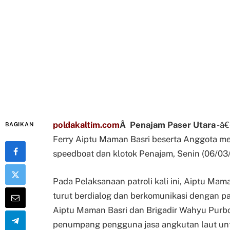
poldakaltim.com
Â Penajam Paser Utara
-â€
BAGIKAN
Ferry Aiptu Maman Basri beserta Anggota me
speedboat dan klotok Penajam, Senin (06/03
Pada Pelaksanaan patroli kali ini, Aiptu Ma
turut berdialog dan berkomunikasi dengan pa
Aiptu Maman Basri dan Brigadir Wahyu Purb
penumpang pengguna jasa angkutan laut un