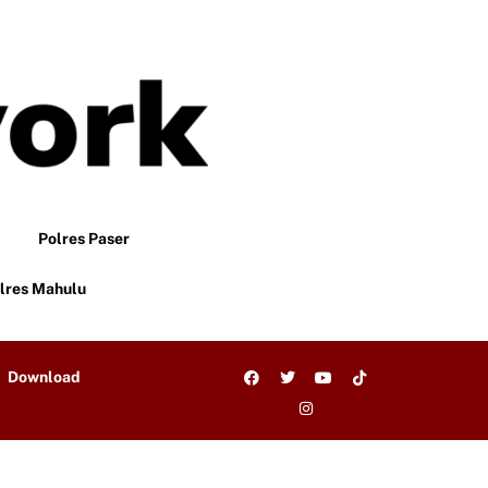
Polres Paser
lres Mahulu
Download