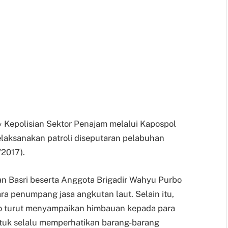
‹ Kepolisian Sektor Penajam melalui Kapospol
laksanakan patroli diseputaran pelabuhan
/2017).
man Basri beserta Anggota Brigadir Wahyu Purbo
ra penumpang jasa angkutan laut. Selain itu,
o turut menyampaikan himbauan kepada para
tuk selalu memperhatikan barang-barang