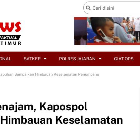
ONAL
SATKER
POLRES JAJARAN
GIAT OPS
Pelabuhan Sampaikan Himbauan Keselamatan Penumpang
Penajam, Kapospol
 Himbauan Keselamatan