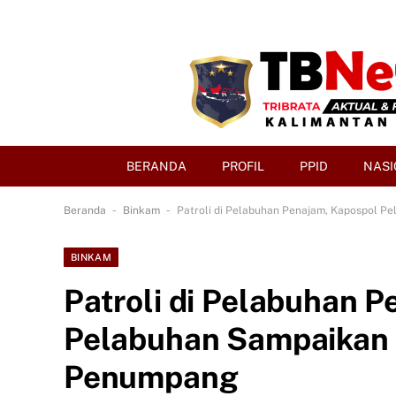
BERANDA
PROFIL
PPID
NASI
-
-
Beranda
Binkam
Patroli di Pelabuhan Penajam, Kapospol 
BINKAM
Patroli di Pelabuhan 
Pelabuhan Sampaikan
Penumpang