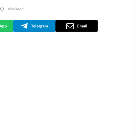
1 Min Read
App
Telegram
Email