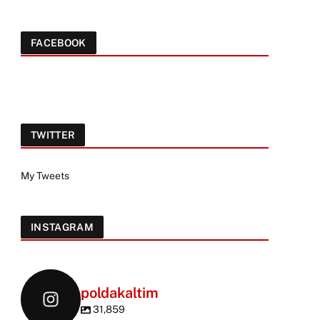
FACEBOOK
TWITTER
My Tweets
INSTAGRAM
poldakaltim
31,859