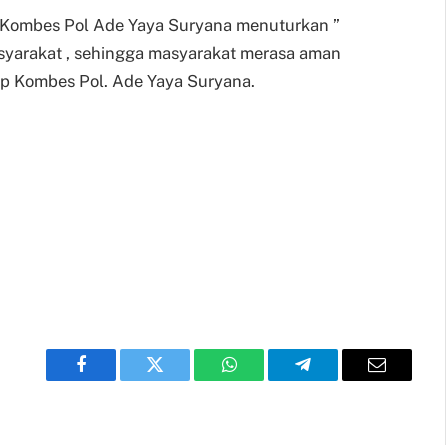
m Kombes Pol Ade Yaya Suryana menuturkan ”
asyarakat , sehingga masyarakat merasa aman
tup Kombes Pol. Ade Yaya Suryana.
Facebook
Twitter
WhatsApp
Telegram
Email