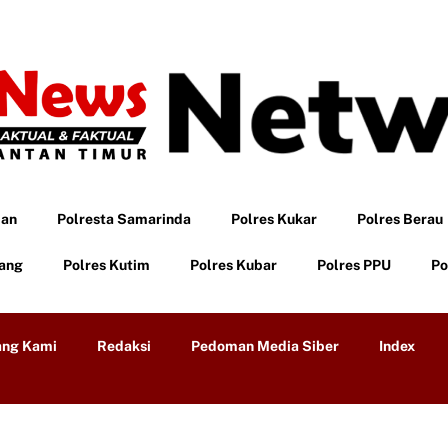
pan
Polresta Samarinda
Polres Kukar
Polres Berau
tang
Polres Kutim
Polres Kubar
Polres PPU
Po
ang Kami
Redaksi
Pedoman Media Siber
Index