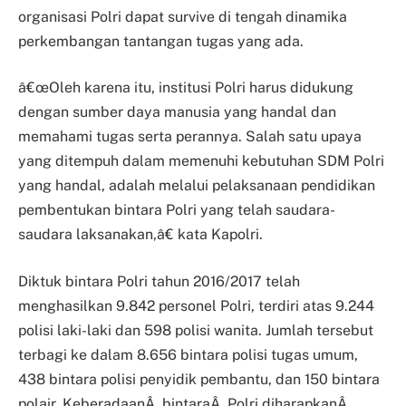
organisasi Polri dapat survive di tengah dinamika
perkembangan tantangan tugas yang ada.
â€œOleh karena itu, institusi Polri harus didukung
dengan sumber daya manusia yang handal dan
memahami tugas serta perannya. Salah satu upaya
yang ditempuh dalam memenuhi kebutuhan SDM Polri
yang handal, adalah melalui pelaksanaan pendidikan
pembentukan bintara Polri yang telah saudara-
saudara laksanakan,â€ kata Kapolri.
Diktuk bintara Polri tahun 2016/2017 telah
menghasilkan 9.842 personel Polri, terdiri atas 9.244
polisi laki-laki dan 598 polisi wanita. Jumlah tersebut
terbagi ke dalam 8.656 bintara polisi tugas umum,
438 bintara polisi penyidik pembantu, dan 150 bintara
polair. KeberadaanÂ bintaraÂ Polri diharapkanÂ