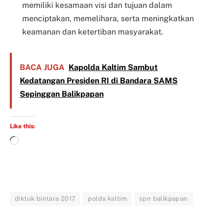
memiliki kesamaan visi dan tujuan dalam
menciptakan, memelihara, serta meningkatkan
keamanan dan ketertiban masyarakat.
BACA JUGA
Kapolda Kaltim Sambut
Kedatangan Presiden RI di Bandara SAMS
Sepinggan Balikpapan
Like this:
diktuk bintara 2017
polda kaltim
spn balikpapan