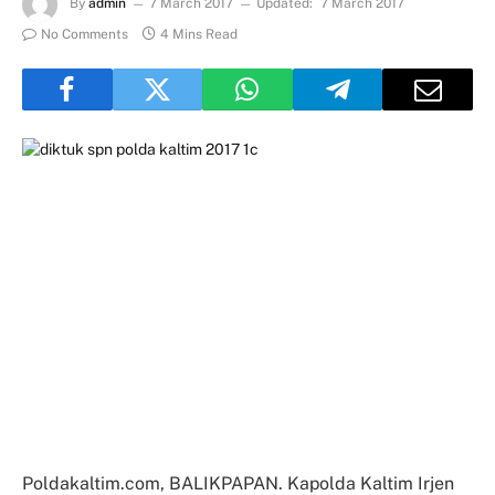
By
admin
7 March 2017
Updated:
7 March 2017
No Comments
4 Mins Read
Poldakaltim.com, BALIKPAPAN. Kapolda Kaltim Irjen