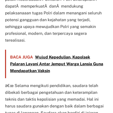
dapatÂ memperkuatÂ danÂ mendukung
pelaksanaaan tugas Polri dalam menangani seluruh
potensi gangguan dan kejahatan yang terjadi,
sehingga upaya mewujudkan Polri yang semakin
profesional, modern, dan terpercaya segera
terealisasi.
BACA JUGA
Wujud Kepedulian, Kapolsek
Palaran Layani Antar Jemput Warga Lansia Guna
Mendapatkan Vaksin
â€œ Selama mengikuti pendidikan, saudara telah
dibekali berbagai pengetahuan dan keterampilan
teknis dan taktis kepolisian yang memadai. Hal ini
harus saudara gunakan dengan baik dalam berbagai
tugas di lapangan. Saudara akan berdiri di jajaran