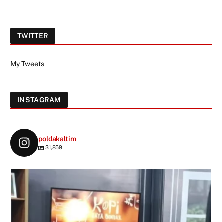
TWITTER
My Tweets
INSTAGRAM
poldakaltim
31,859