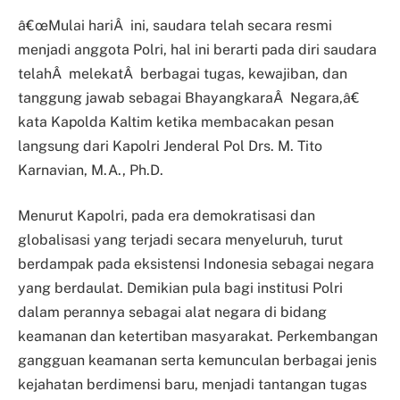
â€œMulai hariÂ ini, saudara telah secara resmi
menjadi anggota Polri, hal ini berarti pada diri saudara
telahÂ melekatÂ berbagai tugas, kewajiban, dan
tanggung jawab sebagai BhayangkaraÂ Negara,â€
kata Kapolda Kaltim ketika membacakan pesan
langsung dari Kapolri Jenderal Pol Drs. M. Tito
Karnavian, M.A., Ph.D.
Menurut Kapolri, pada era demokratisasi dan
globalisasi yang terjadi secara menyeluruh, turut
berdampak pada eksistensi Indonesia sebagai negara
yang berdaulat. Demikian pula bagi institusi Polri
dalam perannya sebagai alat negara di bidang
keamanan dan ketertiban masyarakat. Perkembangan
gangguan keamanan serta kemunculan berbagai jenis
kejahatan berdimensi baru, menjadi tantangan tugas