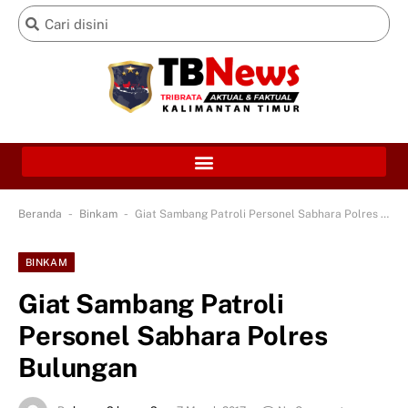
-
-
Beranda
Binkam
Giat Sambang Patroli Personel Sabhara Polres Bulungan
BINKAM
Giat Sambang Patroli
Personel Sabhara Polres
Bulungan