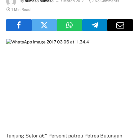
By
humas3 humas3
7 March 2017
No Comments
1 Min Read
Tanjung Selor â€“ Personil patroli Polres Bulungan