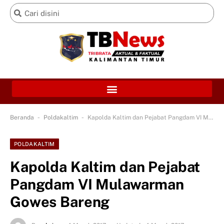
-
-
Beranda
Poldakaltim
Kapolda Kaltim dan Pejabat Pangdam VI Mulawarman Gowes Bareng
POLDAKALTIM
Kapolda Kaltim dan Pejabat
Pangdam VI Mulawarman
Gowes Bareng