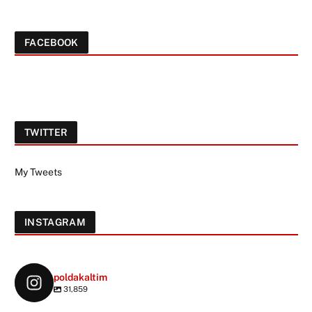
FACEBOOK
TWITTER
My Tweets
INSTAGRAM
poldakaltim
31,859