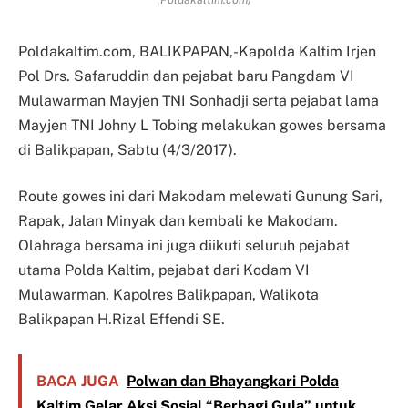
Poldakaltim.com, BALIKPAPAN,-Kapolda Kaltim Irjen
Pol Drs. Safaruddin dan pejabat baru Pangdam VI
Mulawarman Mayjen TNI Sonhadji serta pejabat lama
Mayjen TNI Johny L Tobing melakukan gowes bersama
di Balikpapan, Sabtu (4/3/2017).
Route gowes ini dari Makodam melewati Gunung Sari,
Rapak, Jalan Minyak dan kembali ke Makodam.
Olahraga bersama ini juga diikuti seluruh pejabat
utama Polda Kaltim, pejabat dari Kodam VI
Mulawarman, Kapolres Balikpapan, Walikota
Balikpapan H.Rizal Effendi SE.
BACA JUGA
Polwan dan Bhayangkari Polda
Kaltim Gelar Aksi Sosial “Berbagi Gula” untuk