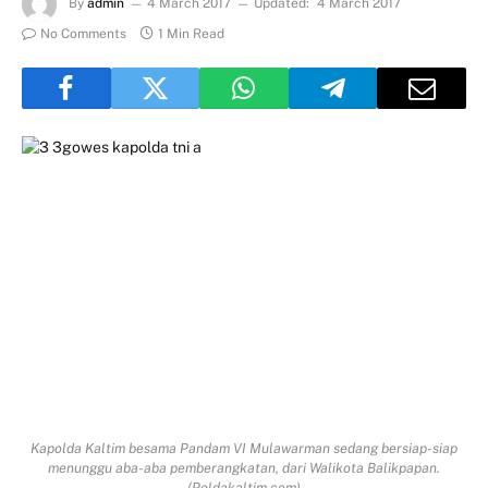
By
admin
4 March 2017
Updated:
4 March 2017
No Comments
1 Min Read
Kapolda Kaltim besama Pandam VI Mulawarman sedang bersiap-siap
menunggu aba-aba pemberangkatan, dari Walikota Balikpapan.
(Poldakaltim.com)