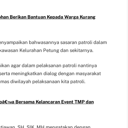
enohan Berikan Bantuan Kepada Warga Kurang
enyampaikan bahwasannya sasaran patroli dalam
ke kawasan Kelurahan Petung dan sekitarnya.
ikan agar dalam pelaksanan patroli nantinya
erta meningkatkan dialog dengan masyarakat
mas diwilayah pelaksanaan kita patroli.
Doâ€™a Bersama Kelancaran Event TMP dan
stiawan, SH, SIK, MH mengatakan dengan