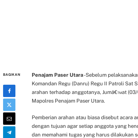
Penajam Paser Utara
-Sebelum pelaksanakan
BAGIKAN
Komandan Regu (Danru) Regu II Patroli Sat 
arahan terhadap anggotanya, Jumâ€™at (03/
Mapolres Penajam Paser Utara.
Pemberian arahan atau biasa disebut acara a
dengan tujuan agar setiap anggota yang hen
dan memahami tugas yang harus dilakukan se