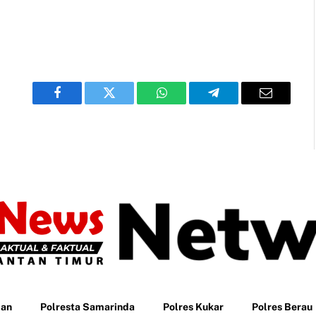
Facebook
Twitter
WhatsApp
Telegram
Email
pan
Polresta Samarinda
Polres Kukar
Polres Berau