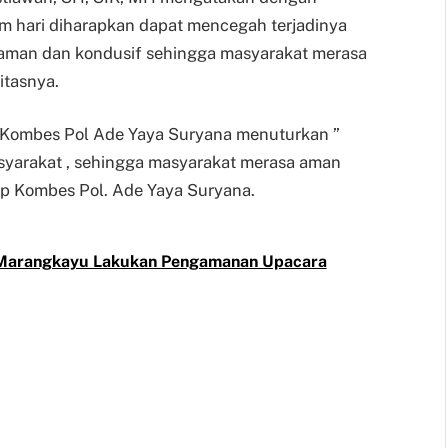
am hari diharapkan dapat mencegah terjadinya
g aman dan kondusif sehingga masyarakat merasa
itasnya.
m Kombes Pol Ade Yaya Suryana menuturkan ”
asyarakat , sehingga masyarakat merasa aman
tup Kombes Pol. Ade Yaya Suryana.
 Marangkayu Lakukan Pengamanan Upacara