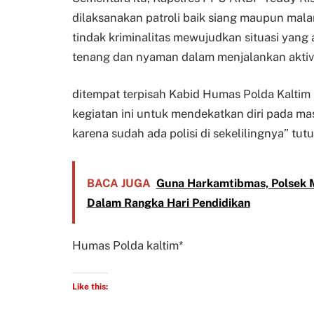
dilaksanakan patroli baik siang maupun mal
tindak kriminalitas mewujudkan situasi yan
tenang dan nyaman dalam menjalankan aktiv
ditempat terpisah Kabid Humas Polda Kalti
kegiatan ini untuk mendekatkan diri pada m
karena sudah ada polisi di sekelilingnya” tu
BACA JUGA
Guna Harkamtibmas, Polsek
Dalam Rangka Hari Pendidikan
Humas Polda kaltim*
Like this: