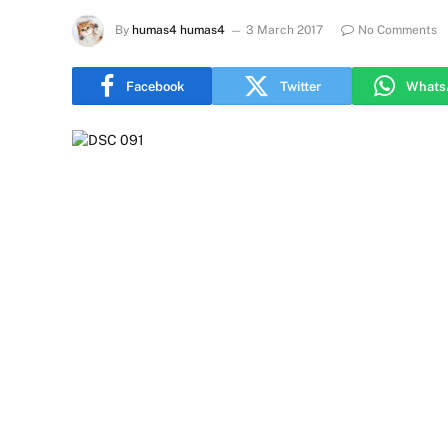
By
humas4 humas4
3 March 2017
No Comments
Facebook
Twitter
Whats