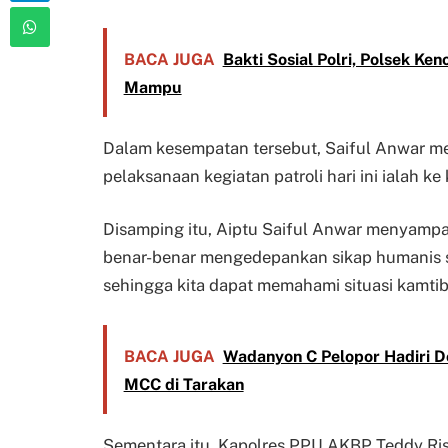
BACA JUGA
Bakti Sosial Polri, Polsek K
Mampu
Dalam kesempatan tersebut, Saiful Anwar m
pelaksanaan kegiatan patroli hari ini ialah 
Disamping itu, Aiptu Saiful Anwar menyampa
benar-benar mengedepankan sikap humanis s
sehingga kita dapat memahami situasi kamtib
BACA JUGA
Wadanyon C Pelopor Hadiri 
MCC di Tarakan
Sementara itu, Kapolres PPU AKBP Teddy Ri