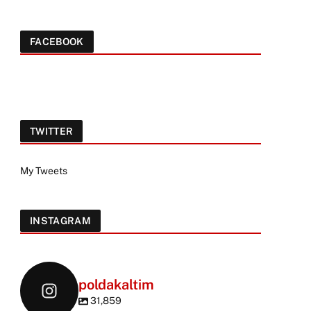
FACEBOOK
TWITTER
My Tweets
INSTAGRAM
poldakaltim
31,859