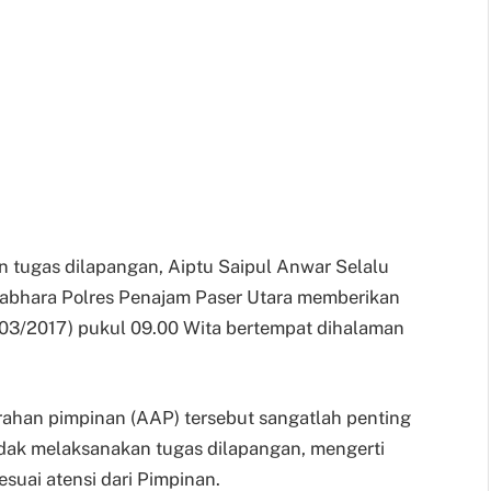
 tugas dilapangan, Aiptu Saipul Anwar Selalu
Sabhara Polres Penajam Paser Utara memberikan
03/2017) pukul 09.00 Wita bertempat dihalaman
rahan pimpinan (AAP) tersebut sangatlah penting
dak melaksanakan tugas dilapangan, mengerti
suai atensi dari Pimpinan.