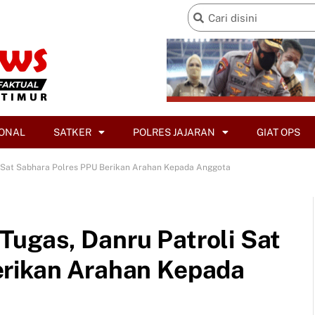
ONAL
SATKER
POLRES JAJARAN
GIAT OPS
 Sat Sabhara Polres PPU Berikan Arahan Kepada Anggota
ugas, Danru Patroli Sat
erikan Arahan Kepada