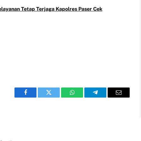
elayanan Tetap Terjaga Kapolres Paser Cek
Facebook
Twitter
WhatsApp
Telegram
Email