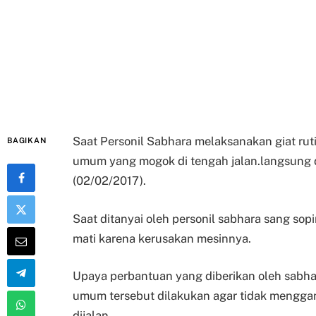
Saat Personil Sabhara melaksanakan giat rut
BAGIKAN
umum yang mogok di tengah jalan.langsung d
(02/02/2017).
Saat ditanyai oleh personil sabhara sang s
mati karena kerusakan mesinnya.
Upaya perbantuan yang diberikan oleh sab
umum tersebut dilakukan agar tidak menggan
dijalan.