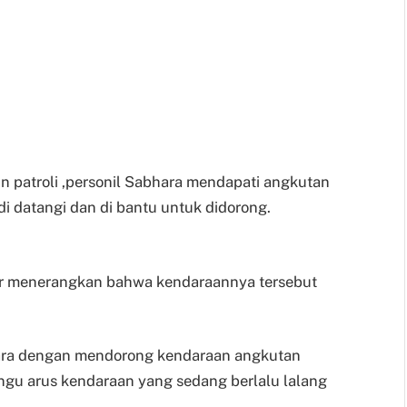
in patroli ,personil Sabhara mendapati angkutan
i datangi dan di bantu untuk didorong.
opir menerangkan bahwa kendaraannya tersebut
hara dengan mendorong kendaraan angkutan
gu arus kendaraan yang sedang berlalu lalang