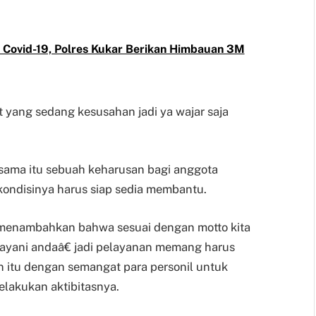
 Covid-19, Polres Kukar Berikan Himbauan 3M
ang sedang kesusahan jadi ya wajar saja
ama itu sebuah keharusan bagi anggota
ondisinya harus siap sedia membantu.
 menambahkan bahwa sesuai dengan motto kita
ayani andaâ€ jadi pelayanan memang harus
in itu dengan semangat para personil untuk
lakukan aktibitasnya.