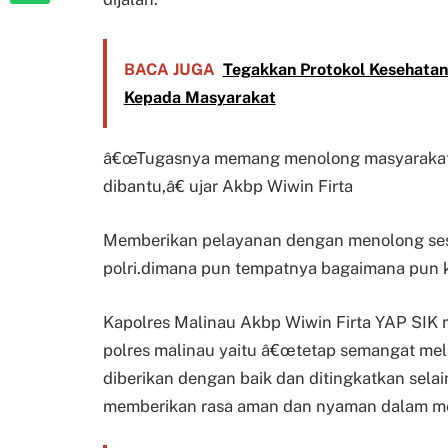
BACA JUGA
Tegakkan Protokol Kesehatan
Kepada Masyarakat
â€œTugasnya memang menolong masyarakat y
dibantu,â€ ujar Akbp Wiwin Firta
Memberikan pelayanan dengan menolong ses
polri.dimana pun tempatnya bagaimana pun k
Kapolres Malinau Akbp Wiwin Firta YAP SIK
polres malinau yaitu â€œtetap semangat mel
diberikan dengan baik dan ditingkatkan sela
memberikan rasa aman dan nyaman dalam me