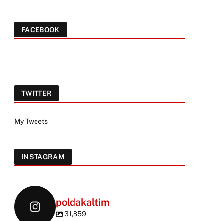
FACEBOOK
TWITTER
My Tweets
INSTAGRAM
poldakaltim
31,859