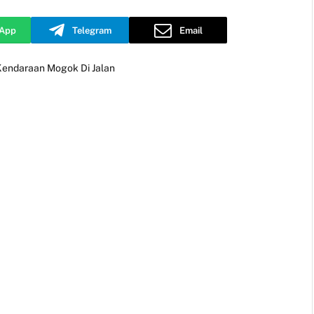
App
Telegram
Email