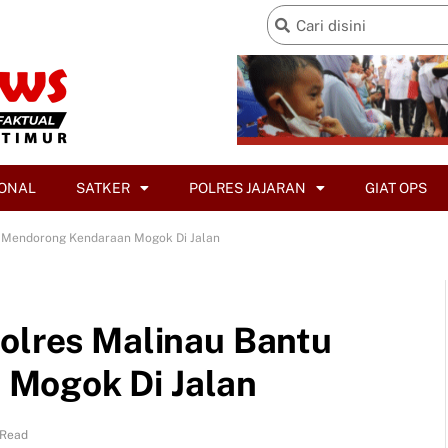
ONAL
SATKER
POLRES JAJARAN
GIAT OPS
u Mendorong Kendaraan Mogok Di Jalan
Polres Malinau Bantu
Mogok Di Jalan
 Read