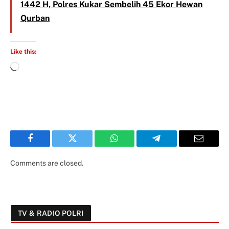
1442 H, Polres Kukar Sembelih 45 Ekor Hewan
Qurban
Like this:
Facebook
Twitter
WhatsApp
Telegram
Email
Comments are closed.
TV & RADIO POLRI