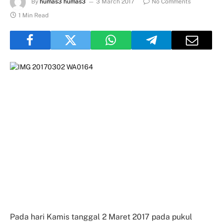
By
humas3 humas3
3 March 2017
No Comments
1 Min Read
Pada hari Kamis tanggal 2 Maret 2017 pada pukul