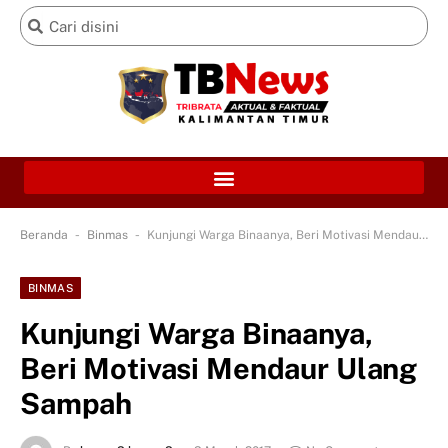
-
-
Beranda
Binmas
Kunjungi Warga Binaanya, Beri Motivasi Mendaur Ulang Sampah
BINMAS
Kunjungi Warga Binaanya,
Beri Motivasi Mendaur Ulang
Sampah