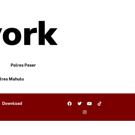
Polres Paser
lres Mahulu
Download