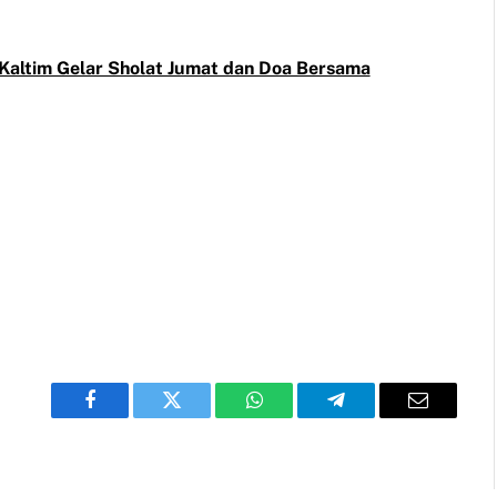
Kaltim Gelar Sholat Jumat dan Doa Bersama
Facebook
Twitter
WhatsApp
Telegram
Email