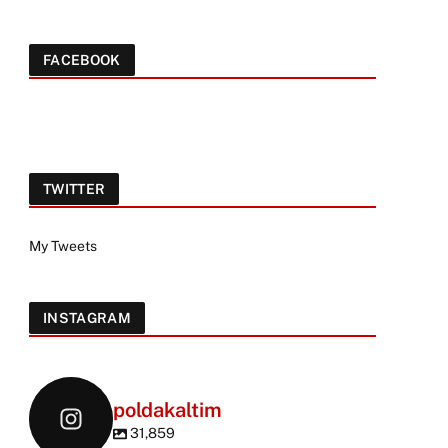
FACEBOOK
TWITTER
My Tweets
INSTAGRAM
poldakaltim
31,859