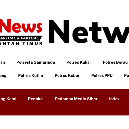
pan
Polresta Samarinda
Polres Kukar
Polres Berau
tang
Polres Kutim
Polres Kubar
Polres PPU
Po
ang Kami
Redaksi
Pedoman Media Siber
Index