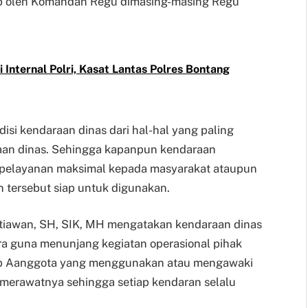
ab oleh Komandan Regu dimasing-masing Regu
Internal Polri, Kasat Lantas Polres Bontang
isi kendaraan dinas dari hal-hal yang paling
aan dinas. Sehingga kapanpun kendaraan
 pelayanan maksimal kepada masyarakat ataupun
n tersebut siap untuk digunakan.
tiawan, SH, SIK, MH mengatakan kendaraan dinas
ra guna menunjang kegiatan operasional pihak
tiap Aanggota yang menggunakan atau mengawaki
 merawatnya sehingga setiap kendaran selalu