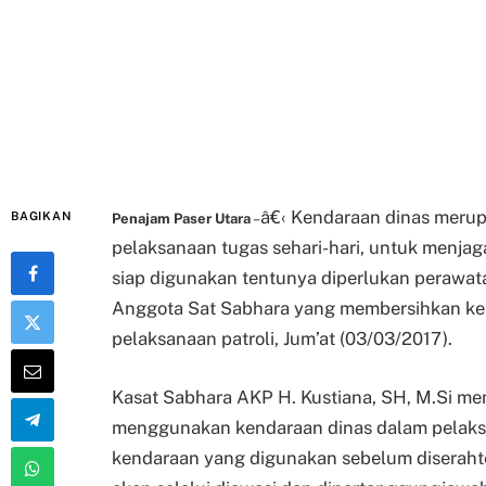
â€‹ Kendaraan dinas merup
BAGIKAN
Penajam Paser Utara
–
pelaksanaan tugas sehari-hari, untuk menjag
siap digunakan tentunya diperlukan perawata
Anggota Sat Sabhara yang membersihkan ke
pelaksanaan patroli, Jum’at (03/03/2017).
Kasat Sabhara AKP H. Kustiana, SH, M.Si me
menggunakan kendaraan dinas dalam pelaks
kendaraan yang digunakan sebelum diserahte