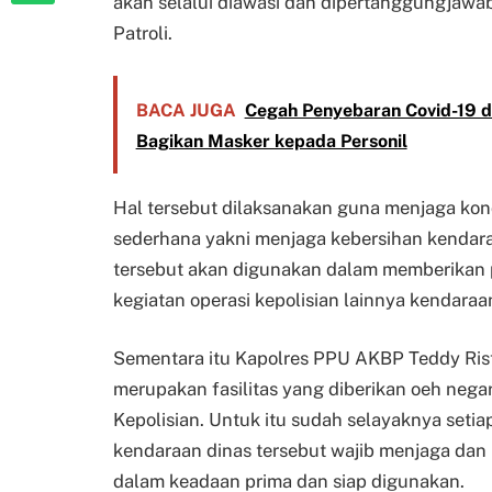
akan selalui diawasi dan dipertanggungjaw
Patroli.
BACA JUGA
Cegah Penyebaran Covid-19 di 
Bagikan Masker kepada Personil
Hal tersebut dilaksanakan guna menjaga kond
sederhana yakni menjaga kebersihan kendar
tersebut akan digunakan dalam memberikan
kegiatan operasi kepolisian lainnya kendaraa
Sementara itu Kapolres PPU AKBP Teddy Ris
merupakan fasilitas yang diberikan oeh nega
Kepolisian. Untuk itu sudah selayaknya se
kendaraan dinas tersebut wajib menjaga dan
dalam keadaan prima dan siap digunakan.