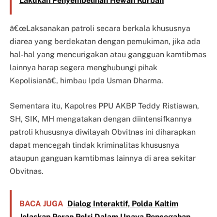
Lakukan Penyembelihan Hewan Kurban
â€œLaksanakan patroli secara berkala khususnya
diarea yang berdekatan dengan pemukiman, jika ada
hal-hal yang mencurigakan atau gangguan kamtibmas
lainnya harap segera menghubungi pihak
Kepolisianâ€, himbau Ipda Usman Dharma.
Sementara itu, Kapolres PPU AKBP Teddy Ristiawan,
SH, SIK, MH mengatakan dengan diintensifkannya
patroli khususnya diwilayah Obvitnas ini diharapkan
dapat mencegah tindak kriminalitas khususnya
ataupun ganguan kamtibmas lainnya di area sekitar
Obvitnas.
BACA JUGA
Dialog Interaktif, Polda Kaltim
Jelaskan Peran Polri Dalam Upaya Pencegahan