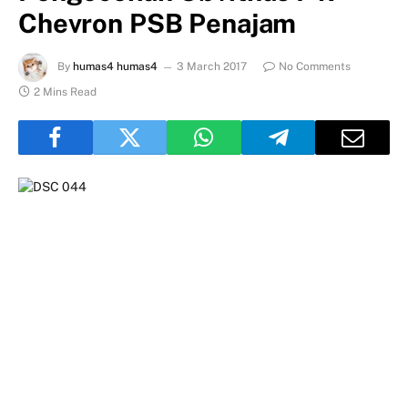
Chevron PSB Penajam
By
humas4 humas4
3 March 2017
No Comments
2 Mins Read