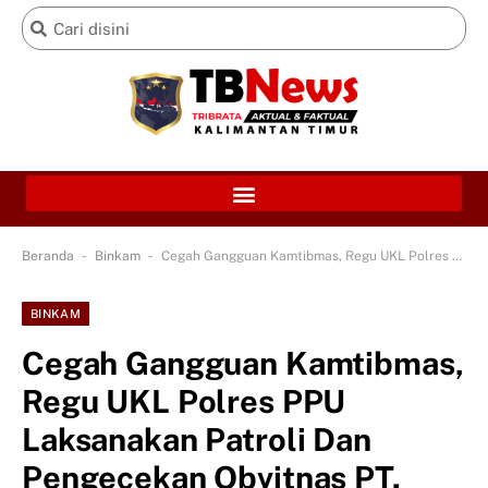
-
-
Beranda
Binkam
Cegah Gangguan Kamtibmas, Regu UKL Polres PPU Laksanakan Patroli Dan Pengecekan Obvitnas PT. Chevron PSB Penajam
BINKAM
Cegah Gangguan Kamtibmas,
Regu UKL Polres PPU
Laksanakan Patroli Dan
Pengecekan Obvitnas PT.