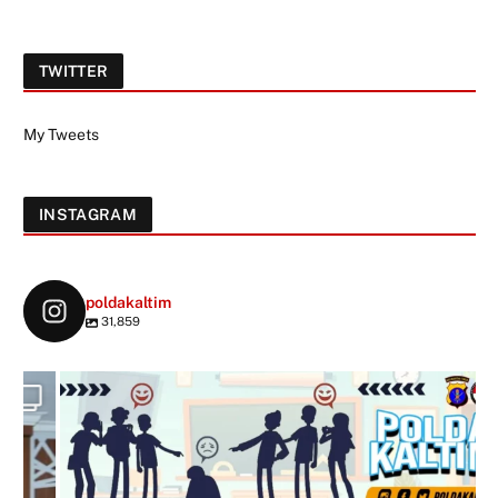
TWITTER
My Tweets
INSTAGRAM
poldakaltim
31,859