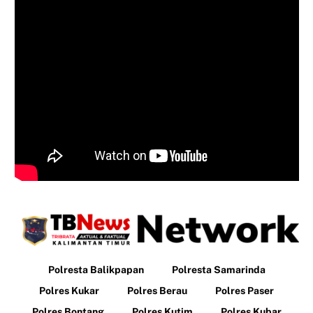
Polresta Balikpapan
Polresta Samarinda
Polres Kukar
Polres Berau
Polres Paser
Polres Bontang
Polres Kutim
Polres Kubar