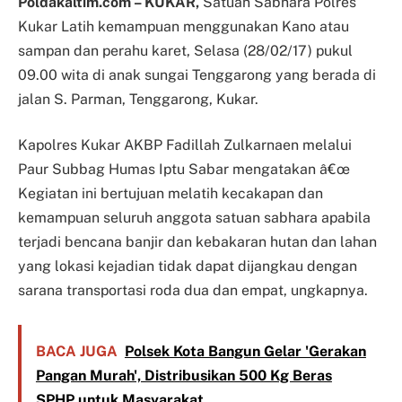
Poldakaltim.com – KUKAR,
Satuan Sabhara Polres
Kukar Latih kemampuan menggunakan Kano atau
sampan dan perahu karet, Selasa (28/02/17) pukul
09.00 wita di anak sungai Tenggarong yang berada di
jalan S. Parman, Tenggarong, Kukar.
Kapolres Kukar AKBP Fadillah Zulkarnaen melalui
Paur Subbag Humas Iptu Sabar mengatakan â€œ
Kegiatan ini bertujuan melatih kecakapan dan
kemampuan seluruh anggota satuan sabhara apabila
terjadi bencana banjir dan kebakaran hutan dan lahan
yang lokasi kejadian tidak dapat dijangkau dengan
sarana transportasi roda dua dan empat, ungkapnya.
BACA JUGA
Polsek Kota Bangun Gelar 'Gerakan
Pangan Murah', Distribusikan 500 Kg Beras
SPHP untuk Masyarakat