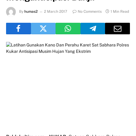
By
humas2
2 March 2017
No Comments
1 Min Read