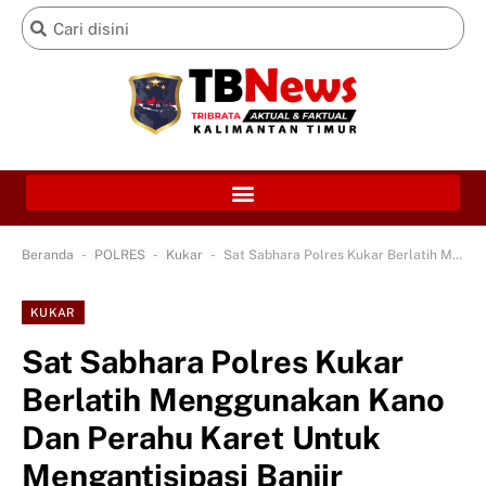
-
-
-
Beranda
POLRES
Kukar
Sat Sabhara Polres Kukar Berlatih Menggunakan Kano Dan Perahu Karet Untuk Mengantisipasi Banjir
KUKAR
Sat Sabhara Polres Kukar
Berlatih Menggunakan Kano
Dan Perahu Karet Untuk
Mengantisipasi Banjir