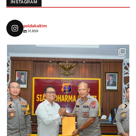
INSTAGRAM
poldakaltim
31,859