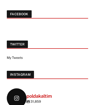
FACEBOOK
TWITTER
My Tweets
INSTAGRAM
poldakaltim
31,859