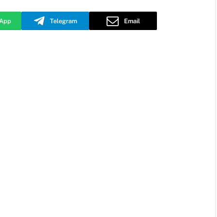
App
Telegram
Email