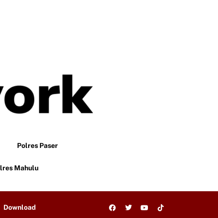
Polres Paser
lres Mahulu
Download