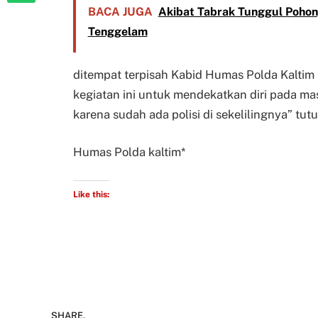
BACA JUGA
Akibat Tabrak Tunggul Pohon
Tenggelam
ditempat terpisah Kabid Humas Polda Kalti
kegiatan ini untuk mendekatkan diri pada m
karena sudah ada polisi di sekelilingnya” tu
Humas Polda kaltim*
Like this:
SHARE.