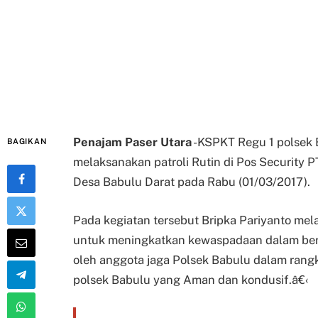
Penajam Paser Utara
-KSPKT Regu 1 polsek 
BAGIKAN
melaksanakan patroli Rutin di Pos Security 
Desa Babulu Darat pada Rabu (01/03/2017).
Pada kegiatan tersebut Bripka Pariyanto m
untuk meningkatkan kewaspadaan dalam bertuga
oleh anggota jaga Polsek Babulu dalam rang
polsek Babulu yang Aman dan kondusif.â€‹