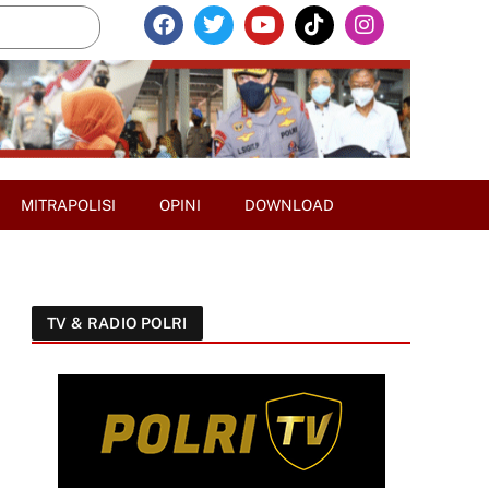
MITRAPOLISI
OPINI
DOWNLOAD
TV & RADIO POLRI