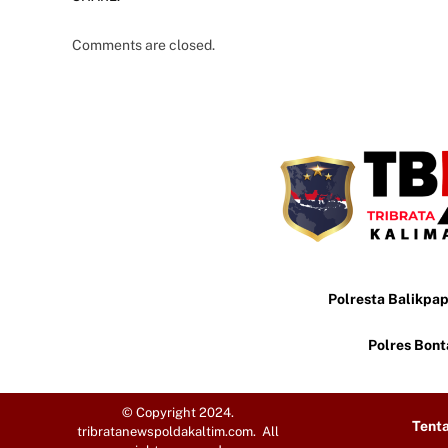
Comments are closed.
Polresta Balikpa
Polres Bon
© Copyright 2024.
Tent
tribratanewspoldakaltim.com. All