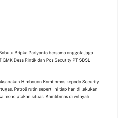
Babulu Bripka Pariyanto bersama anggota jaga
PT GMK Desa Rintik dan Pos Secutity PT SBSL
elaksanakan Himbauan Kamtibmas kepada Security
s. Patroli rutin seperti ini tiap hari di lakukan
ka menciptakan situasi Kamtibmas di wilayah