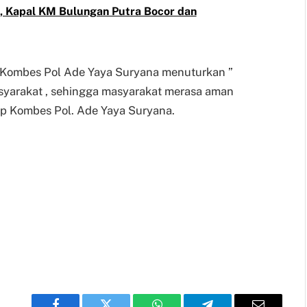
, Kapal KM Bulungan Putra Bocor dan
m Kombes Pol Ade Yaya Suryana menuturkan ”
asyarakat , sehingga masyarakat merasa aman
tup Kombes Pol. Ade Yaya Suryana.