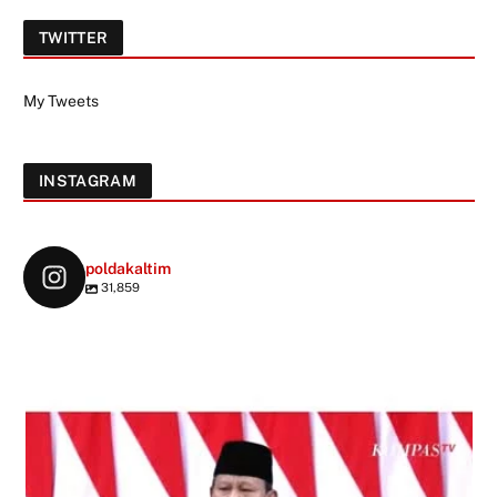
TWITTER
My Tweets
INSTAGRAM
poldakaltim
31,859