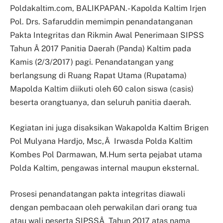
Poldakaltim.com, BALIKPAPAN.- Kapolda Kaltim Irjen
Pol. Drs. Safaruddin memimpin penandatanganan
Pakta Integritas dan Rikmin Awal Penerimaan SIPSS
Tahun Â 2017 Panitia Daerah (Panda) Kaltim pada
Kamis (2/3/2017) pagi. Penandatangan yang
berlangsung di Ruang Rapat Utama (Rupatama)
Mapolda Kaltim diikuti oleh 60 calon siswa (casis)
beserta orangtuanya, dan seluruh panitia daerah.
Kegiatan ini juga disaksikan Wakapolda Kaltim Brigen
Pol Mulyana Hardjo, Msc,Â Irwasda Polda Kaltim
Kombes Pol Darmawan, M.Hum serta pejabat utama
Polda Kaltim, pengawas internal maupun eksternal.
Prosesi penandatangan pakta integritas diawali
dengan pembacaan oleh perwakilan dari orang tua
atau wali peserta SIPSSÂ Tahun 2017 atas nama