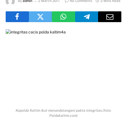
By
admin
2 March 2017
No Comments
3 Mins Read
Kapolda Kaltim ikut menandatangani pakta integritas.(foto:
Poldakaltim.com)