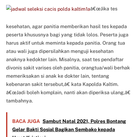
â€œJika tes
kesehatan, agar panitia memberikan hasil tes kepada
peserta khususnya bagi yang tidak lolos. Peserta juga
harus aktif untuk meminta kepada panitia. Orang tua
atau wali juga dipersilahkan menguji kesehatan
anaknya kedokter lain. Misalnya, saat tes pendaftar
divonis sakit varises oleh panitia, orangtua/wali berhak
memeriksakan si anak ke dokter lain, tentang
kebenaran sakit tersebut,â€ kata Kapolda Kaltim.
â€œJadi boleh komplain, nanti akan diperiksa ulang,â€
tambahnya.
BACA JUGA
Sambut Natal 2021, Polres Bontang
Gelar Bakti Sosial Bagikan Sembako kepada