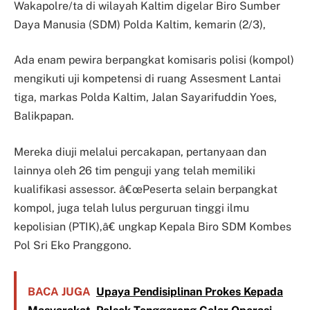
Wakapolre/ta di wilayah Kaltim digelar Biro Sumber
Daya Manusia (SDM) Polda Kaltim, kemarin (2/3),
Ada enam pewira berpangkat komisaris polisi (kompol)
mengikuti uji kompetensi di ruang Assesment Lantai
tiga, markas Polda Kaltim, Jalan Sayarifuddin Yoes,
Balikpapan.
Mereka diuji melalui percakapan, pertanyaan dan
lainnya oleh 26 tim penguji yang telah memiliki
kualifikasi assessor. â€œPeserta selain berpangkat
kompol, juga telah lulus perguruan tinggi ilmu
kepolisian (PTIK),â€ ungkap Kepala Biro SDM Kombes
Pol Sri Eko Pranggono.
BACA JUGA
Upaya Pendisiplinan Prokes Kepada