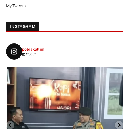
My Tweets
INSTAGRAM
poldakaltim
31,859