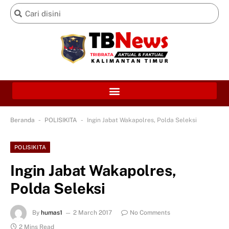
-
-
Beranda
POLISIKITA
Ingin Jabat Wakapolres, Polda Seleksi
POLISIKITA
Ingin Jabat Wakapolres,
Polda Seleksi
By
humas1
2 March 2017
No Comments
2 Mins Read