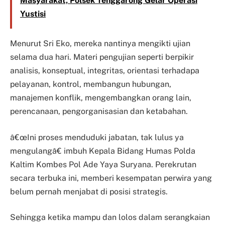
Masyarakat, Polsek Tenggarong Gelar Operasi
Yustisi
Menurut Sri Eko, mereka nantinya mengikti ujian
selama dua hari. Materi pengujian seperti berpikir
analisis, konseptual, integritas, orientasi terhadapa
pelayanan, kontrol, membangun hubungan,
manajemen konflik, mengembangkan orang lain,
perencanaan, pengorganisasian dan ketabahan.
â€œIni proses menduduki jabatan, tak lulus ya
mengulangâ€ imbuh Kepala Bidang Humas Polda
Kaltim Kombes Pol Ade Yaya Suryana. Perekrutan
secara terbuka ini, memberi kesempatan perwira yang
belum pernah menjabat di posisi strategis.
Sehingga ketika mampu dan lolos dalam serangkaian