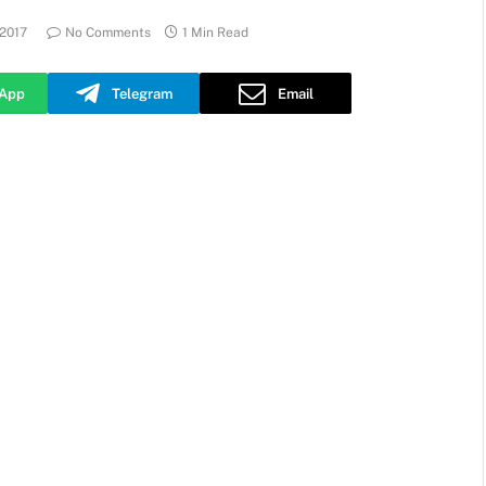
 2017
No Comments
1 Min Read
App
Telegram
Email