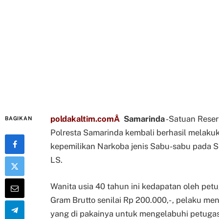
poldakaltim.comÂ
Samarinda
-Satuan Reser
BAGIKAN
Polresta Samarinda kembali berhasil melak
kepemilikan Narkoba jenis Sabu-sabu pada Se
LS.
Wanita usia 40 tahun ini kedapatan oleh petu
Gram Brutto senilai Rp 200.000,- , pelaku 
yang di pakainya untuk mengelabuhi petugas