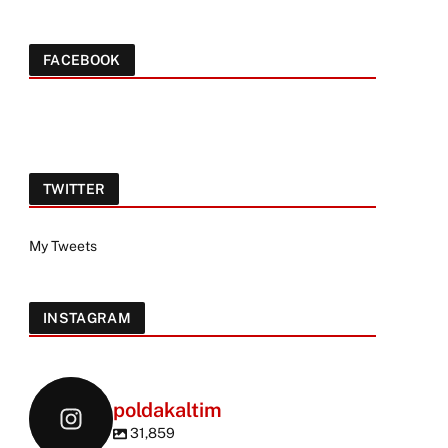
FACEBOOK
TWITTER
My Tweets
INSTAGRAM
poldakaltim
31,859