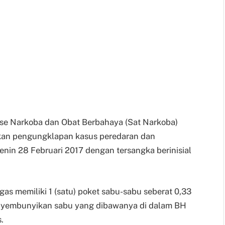
se Narkoba dan Obat Berbahaya (Sat Narkoba)
ukan pengungklapan kasus peredaran dan
nin 28 Februari 2017 dengan tersangka berinisial
gas memiliki 1 (satu) poket sabu-sabu seberat 0,33
menyembunyikan sabu yang dibawanya di dalam BH
.