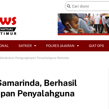
ONAL
SATKER
POLRES JAJARAN
GIAT OPS
l Melakukan Pengungkapan Penyalahguna Narkoba
Samarinda, Berhasil
pan Penyalahguna