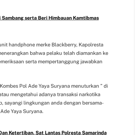
oli Sambang serta Beri Himbauan Kamtibmas
unit handphone merke Blackberry, Kapolresta
menerangkan bahwa pelaku telah diamankan ke
Pemeriksaan serta mempertanggung jawabkan
 Kombes Pol Ade Yaya Suryana menuturkan ” di
tau mengetahui adanya transaksi narkotika
ib, sayangi lingkungan anda dengan bersama-
 Ade Yaya Suryana.
an Ketertiban, Sat Lantas Polresta Samarinda